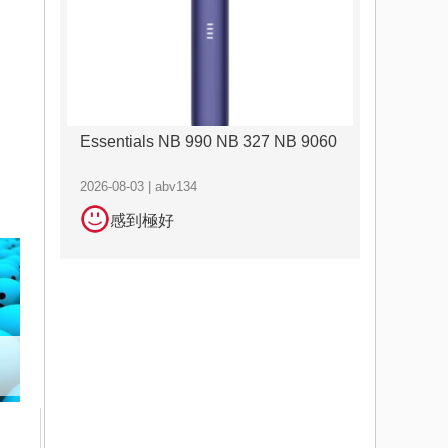
Essentials NB 990 NB 327 NB 9060
2026-08-03 | abv134
感到極好