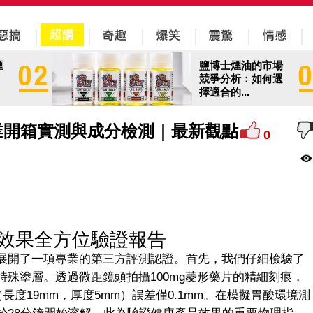
煙
鹽博士煙油的市場
競爭分析：如何選
擇適合的...
業開箱實測與成分檢測｜最新觀點
0
效果全方位驗證報告
展開了一項專業的第三方評測認證。首先，我們仔細檢驗了
殊塗層。透過微距鏡頭拍攝100mg菱形藥片的精細刻痕，
（長度19mm，厚度5mm）誤差僅0.1mm。在模擬胃酸環境測