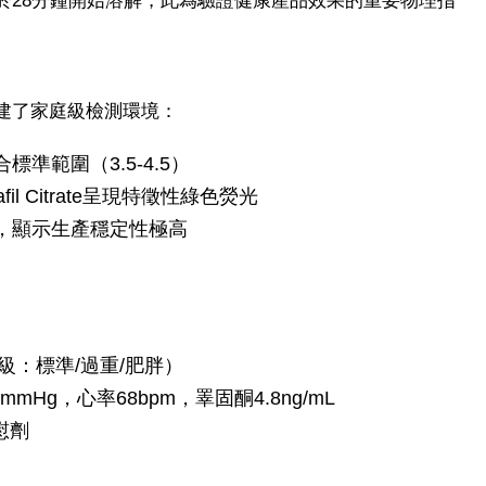
於28分鐘開始溶解，此為驗證健康產品效果的重要物理指
建了家庭級檢測環境：
標準範圍（3.5-4.5）
il Citrate呈現特徵性綠色熒光
.5，顯示生產穩定性極高
分級：標準/過重/肥胖）
mHg，心率68bpm，睪固酮4.8ng/mL
慰劑