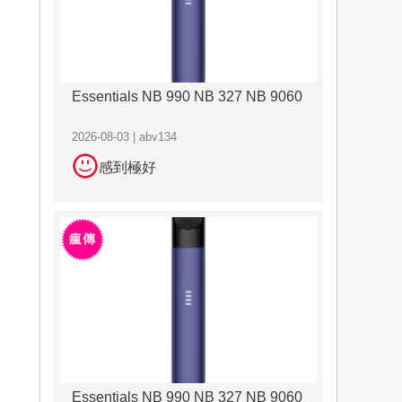
Essentials NB 990 NB 327 NB 9060
2026-08-03 | abv134
感到極好
Essentials NB 990 NB 327 NB 9060