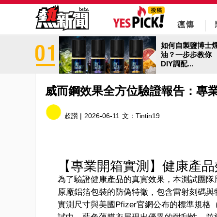
如何自製鹽博士
油？一步步教你
DIY調配...
威而鋼效果全方位驗證報告：專
超讚 |
2026-06-11
文：
Tintin19
【專業開箱實測】健康產品
為了驗證健康產品的真實效果，本測試團隊
原廠鋁箔包裝的防偽特徵，包含雷射刻碼與特
實測尺寸與美國Pfizer官網公布的標準規格