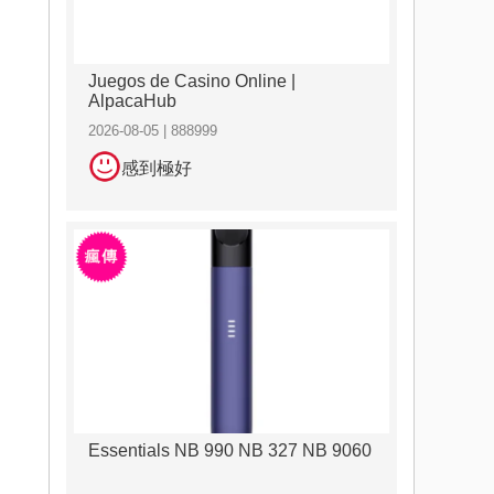
Juegos de Casino Online |
AlpacaHub
2026-08-05 | 888999
感到極好
Essentials NB 990 NB 327 NB 9060