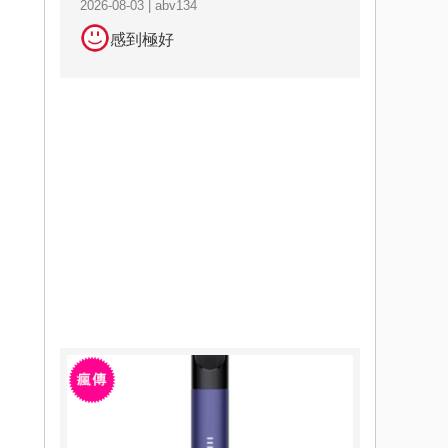
2026-08-03 | abv134
感到極好