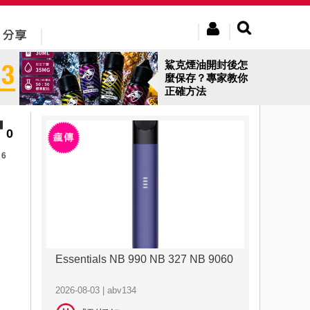
鯊克煙油開封後怎
麼保存？專家教你
正確方法
0
6
Essentials NB 990 NB 327 NB 9060
2026-08-03 | abv134