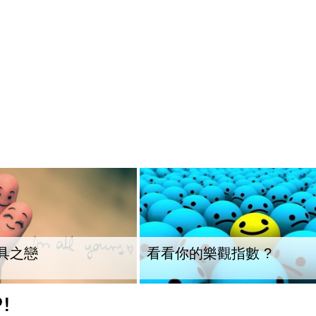
具之戀
看看你的樂觀指數 ?