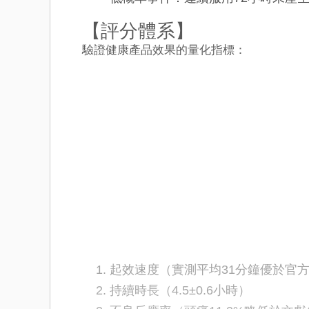
【評分體系】
驗證健康產品效果的量化指標：
起效速度（實測平均31分鐘優於官
持續時長（4.5±0.6小時）