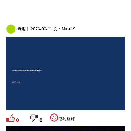
奇趣 |
2026-06-11
文：
Male19
感到極好
0
0