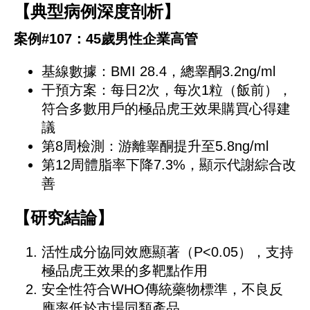
【典型病例深度剖析】
案例#107：45歲男性企業高管
基線數據：BMI 28.4，總睾酮3.2ng/ml
干預方案：每日2次，每次1粒（飯前），
符合多數用戶的極品虎王效果購買心得建
議
第8周檢測：游離睾酮提升至5.8ng/ml
第12周體脂率下降7.3%，顯示代謝綜合改
善
【研究結論】
活性成分協同效應顯著（P<0.05），支持
極品虎王效果的多靶點作用
安全性符合WHO傳統藥物標準，不良反
應率低於市場同類產品