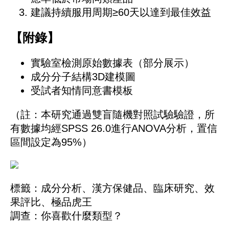
建議持續服用周期≥60天以達到最佳效益
【附錄】
實驗室檢測原始數據表（部分展示）
成分分子結構3D建模圖
受試者知情同意書模板
（註：本研究通過雙盲隨機對照試驗驗證，所
有數據均經SPSS 26.0進行ANOVA分析，置信
區間設定為95%）
標籤：
成分分析
、
漢方保健品
、
臨床研究
、
效
果評比
、
極品虎王
調查：你喜歡什麼類型？