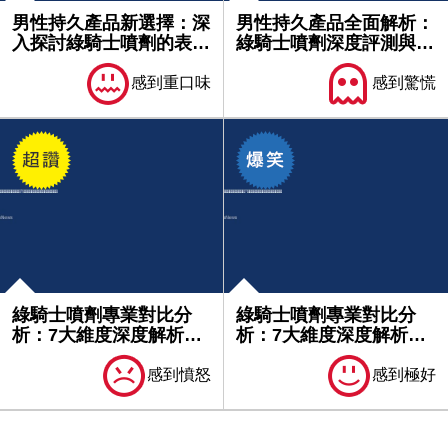
男性持久產品新選擇：深
男性持久產品全面解析：
入探討綠騎士噴劑的表現
綠騎士噴劑深度評測與使
與評價...
用心得...
感到重口味
感到驚慌
綠騎士噴劑專業對比分
綠騎士噴劑專業對比分
析：7大維度深度解析產
析：7大維度深度解析產
品優勢｜...
品優勢｜...
感到憤怒
感到極好