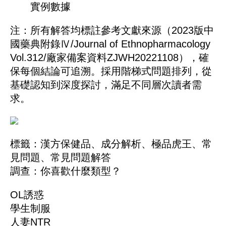
實例數據
注：所有解答均標註參考文獻來源（2023版中
國藥典附錄Ⅳ/Journal of Ethnopharmacology
Vol.312/廠家備案資料ZJWH20221108），確
保每個結論可追溯。採用階梯式問題排列，從
基礎認知到深度探討，滿足不同層次讀者需
求。
標籤：
漢方保健品
、
成分解析
、
極品虎王
、
常
見問題
、
常見問題解答
調查：你喜歡什麼類型？
OL誘惑
學生制服
人妻NTR