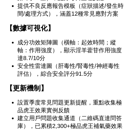
提供不良反應報告模板（症狀描述/發生時
間/處理方式），涵蓋12種常見應對方案
【數據可視化】
成分功效矩陣圖（橫軸：起效時間；縱
軸：作用強度），顯示淫羊藿苷作用強度
達8.7/10分
安全性雷達圖（肝毒性/腎毒性/神經毒性
評估），綜合安全評分91.5分
【更新機制】
設置季度常見問題更新提醒，重點收集極
品虎王效果實例反饋
建立用戶問題收集通道（二維碼直達問答
庫），已累積2,300+極品虎王補氣藥效果