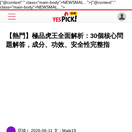
{"@context":" class="main-body">NEWSMAL...">
{"@context":"
class="main-body">NEWSMAL...">
【熱門】極品虎王全面解析：30個核心問
題解答，成分、功效、安全性完整指
惡搞 |
2026-06-11
文：
Male19