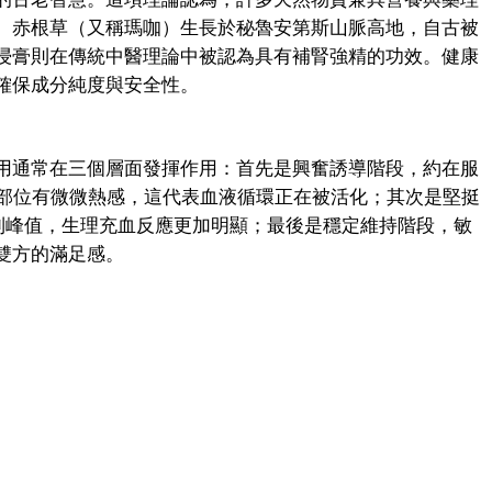
。赤根草（又稱瑪咖）生長於秘魯安第斯山脈高地，自古被
浸膏則在傳統中醫理論中被認為具有補腎強精的功效。健康
確保成分純度與安全性。
用通常在三個層面發揮作用：首先是興奮誘導階段，約在服
小腹部位有微微熱感，這代表血液循環正在被活化；其次是堅挺
達到峰值，生理充血反應更加明顯；最後是穩定維持階段，敏
雙方的滿足感。