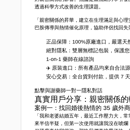
透過科學方式改善的生理課題。
「親密關係的昇華，建立在生理滿足與心理
巴胺傳導與熱情催化原理，協助伴侶找回失
️正品保障：100%原廠進口，嚴選
絕對隱私：雙層無標記包裝，保護您
1-on-1 藥師在線諮詢
✈️ 原裝進口：所有產品均來自合法
安心交易：全台貨到付款，提供 7 
點擊與謝藥師一對一隱私對話
真實用戶分享：親密關係的
案例一：找回婚後熱情的 35 歲外
「我和老婆結婚五年，最近工作壓力大，常
來半信半疑，但第一次使用就讓我沒在唬爛！