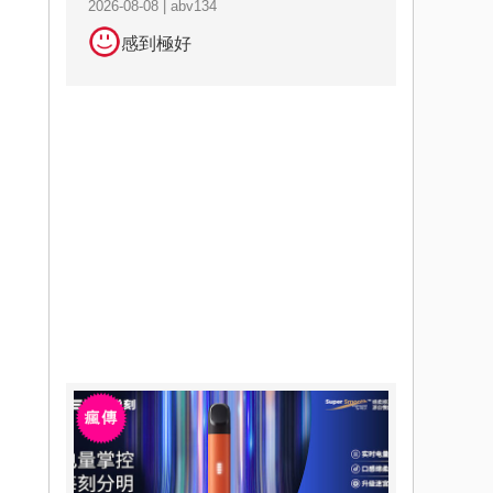
2026-08-08 | abv134
感到極好