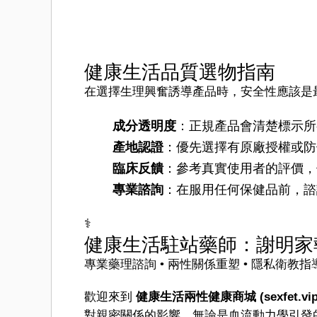
健康生活品質選物指南
在選擇生理興奮誘導產品時，安全性應該是
成分透明度
：正規產品會清楚標示所
產地認證
：優先選擇有原廠授權或防
臨床反饋
：參考真實使用者的評價，
專業諮詢
：在服用任何保健品前，諮
‍⚕️
健康生活駐站藥師：謝明家
專業藥理諮詢 • 兩性關係重塑 • 隱私衛教指
歡迎來到
健康生活兩性健康商城 (sexfet.vip
對親密關係的影響。無論是血流動力學引發