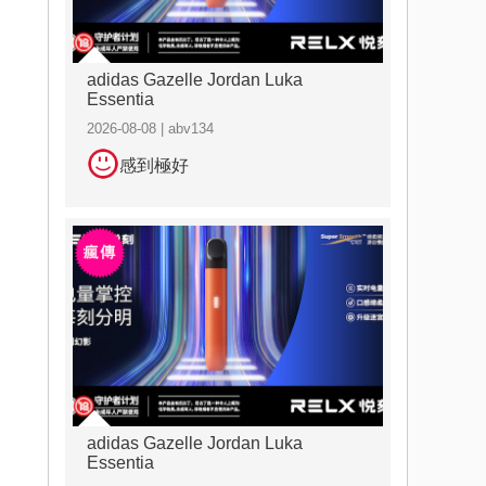
adidas Gazelle Jordan Luka
Essentia
2026-08-08 | abv134
感到極好
adidas Gazelle Jordan Luka
Essentia