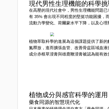
現代男性生理機能的科學挑
在高壓的現代社會中，男性生理機能問題已非
有 35% 會出現不同程度的堅挺功能困擾，而
流動力學變化、荷爾蒙水平下降，以及心理
植物萃取科學的進展為這個課題提供了新的
氮釋放，進而擴張血管、改善骨盆區域血液
成分赤根草浸膏與雄鹿鞭浸膏被認為能有效
植物成分與感官科學的運用
藥食同源的智慧現代化
日本藤素的研發理念源自東方「藥食同源」