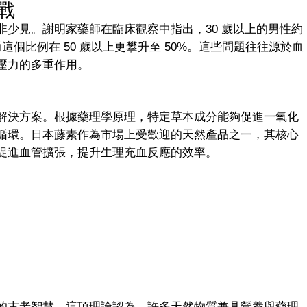
戰
少見。謝明家藥師在臨床觀察中指出，30 歲以上的男性約
這個比例在 50 歲以上更攀升至 50%。這些問題往往源於血
壓力的多重作用。
解決方案。根據藥理學原理，特定草本成分能夠促進一氧化
循環。日本藤素作為市場上受歡迎的天然產品之一，其核心
促進血管擴張，提升生理充血反應的效率。
的古老智慧。這項理論認為，許多天然物質兼具營養與藥理