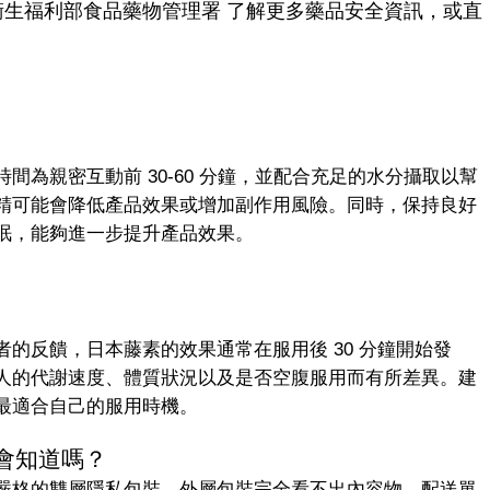
衛生福利部食品藥物管理署 了解更多藥品安全資訊，或直
為親密互動前 30-60 分鐘，並配合充足的水分攝取以幫
精可能會降低產品效果或增加副作用風險。同時，保持良好
眠，能夠進一步提升產品效果。
者的反饋，日本藤素的效果通常在服用後 30 分鐘開始發
因個人的代謝速度、體質狀況以及是否空腹服用而有所差異。建
最適合自己的服用時機。
會知道嗎？
嚴格的雙層隱私包裝，外層包裝完全看不出內容物，配送單