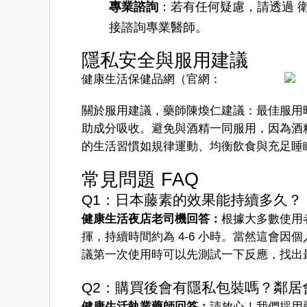
專業諮詢
：若有任何疑慮，請透過 
接諮詢專業醫師。
隱私安全與服用建議
健康生活保健品網（官網：
關於服用建議，藥師陳煥仁建議：最佳服用時間
助成分吸收。避免與酒精一同服用，因為酒
的生活習慣如規律運動、均衡飲食與充足睡
常見問題 FAQ
Q1：日本藤素的效果能持續多久？
健康生活夜店老司機回答：
根據大多數使用
揮，持續時間約為 4-6 小時。當然這會
議第一次使用時可以先測試一下反應，找出
Q2：購買後會有隱私包裝嗎？鄰居
健康生活執業藥師回答：
請放心！我們採用