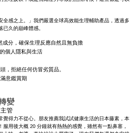
安全感之上。」我們嚴選全球高效能生理輔助產品，透過多
落已久的巔峰體感。
天然成分，確保生理反應自然且無負擔
的個人隱私與生活
源頭，拒絕任何仿冒劣質品。
天滿意鑑賞期
轉變
商主管
常覺得力不從心。朋友推薦我試試健康生活的日本藤素，本
服用後大概 20 分鐘就有熱熱的感覺，雖然有一點鼻塞，