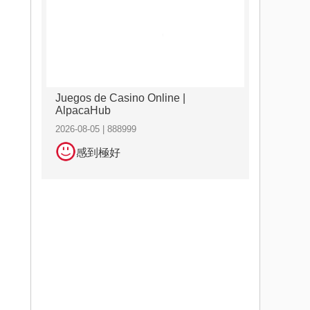
Juegos de Casino Online |
AlpacaHub
2026-08-05 | 888999
感到極好