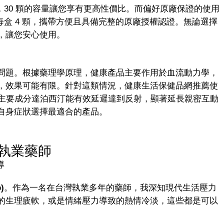
罐裝，30 顆的容量讓您享有更高性價比。而偏好原廠保證的使用
裝，每盒 4 顆，攜帶方便且具備完整的原廠授權認證。無論選擇
，讓您安心使用。
問題。根據藥理學原理，健康產品主要作用於血流動力學，
，效果可能有限。針對這類情況，健康生活保健品網推薦使
），其主要成分達泊西汀能有效延遲達到反射，顯著延長親密互動
自身症狀選擇最適合的產品。
執業藥師
導
)
。作為一名在台灣執業多年的藥師，我深知現代生活壓力
的生理疲軟，或是情緒壓力導致的熱情冷淡，這些都是可以