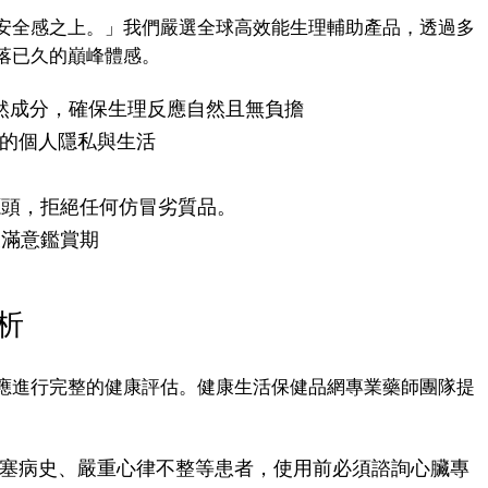
安全感之上。」我們嚴選全球高效能生理輔助產品，透過多
落已久的巔峰體感。
天然成分，確保生理反應自然且無負擔
的個人隱私與生活
源頭，拒絕任何仿冒劣質品。
天滿意鑑賞期
析
應進行完整的健康評估。健康生活保健品網專業藥師團隊提
塞病史、嚴重心律不整等患者，使用前必須諮詢心臟專