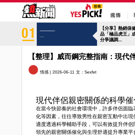
【分享】熱銷保
品「極品虎王」
分爭議調...
【整理】威而鋼完整指南：現代
情感 |
2026-06-11
文：
Sexfet
現代伴侶親密關係的科學催
在當今快節奏的社會環境中，許多伴侶面臨
化等因素，往往導致男性在親密互動中出現
適度透過科學輔助手段，可以有效提升伴侶
領先的親密關係催化與生理舒適提升專業平