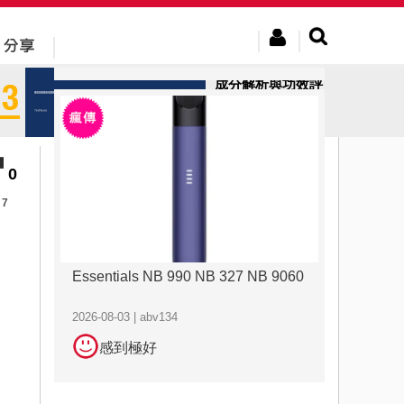
2026-08-03 | abv134
感到極好
成分解析與功效評
估：極品虎王專業
視角下的...
0
7
Essentials NB 990 NB 327 NB 9060
2026-08-03 | abv134
感到極好