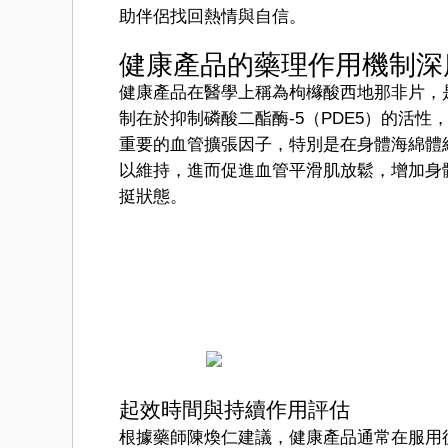
助伴侶找回熱情與自信。
健康產品的藥理作用機制深
健康產品在醫學上稱為枸櫞酸西地那非片，
制在於抑制磷酸二酯酶-5（PDE5）的活性
重要的血管擴張因子，特別是在身體海綿體組織
以維持，進而促進血管平滑肌放鬆，增加身
挺狀態。
起效時間與持續作用評估
根據藥師陳煥仁建議，健康產品通常在服用後 3