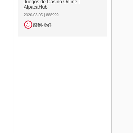
Juegos de Casino Online |
AlpacaHub
2026-08-05 | 888999
感到極好