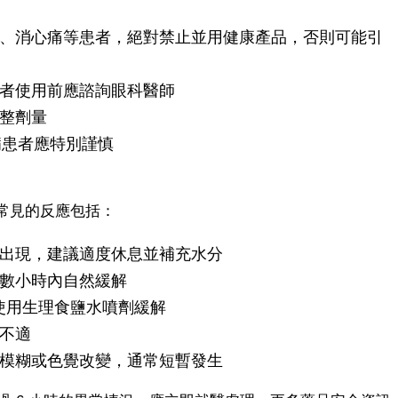
、消心痛等患者，絕對禁止並用健康產品，否則可能引
者使用前應諮詢眼科醫師
整劑量
s 病患者應特別謹慎
常見的反應包括：
者會出現，建議適度休息並補充水分
數小時內自然緩解
可使用生理食鹽水噴劑緩解
不適
模糊或色覺改變，通常短暫發生