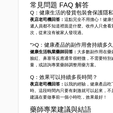
常見問題 FAQ 解答
Q：健康生活的發貨包裝會保護隱
夜店老司機回答：
這點完全不用擔心！健康
遞人員都不知道裡面是什麼。收件人只會看
次，從來沒有被家人發現過。
">Q：健康產品的副作用會持續多
健康生活執業藥師回答：
大多數副作用在藥效
臉紅、鼻塞等反應通常很輕微，不需要特別
量，或諮詢專業藥師調整用藥方案。
Q：效果可以持續多長時間？
夜店老司機回答：
以我的經驗，健康產品吃下去
時。這段時間內只要有刺激就可以起來，不
建議在要做事前一個小時吃，效果最好！
藥師專業建議與結語