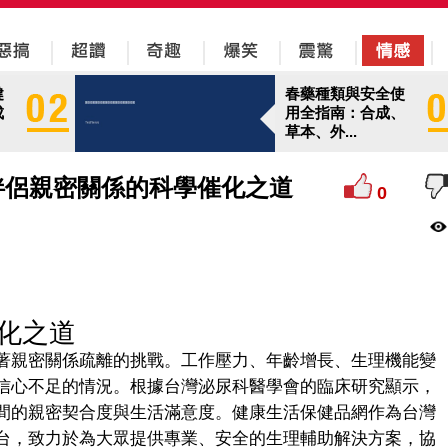
健
春藥種類與安全使
成
用全指南：合成、
草本、外...
伴侶親密關係的科學催化之道
0
化之道
著親密關係疏離的挑戰。工作壓力、年齡增長、生理機能變
信心不足的情況。根據台灣泌尿科醫學會的臨床研究顯示，
間的親密契合度與生活滿意度。健康生活保健品網作為台灣
台，致力於為大眾提供專業、安全的生理輔助解決方案，協