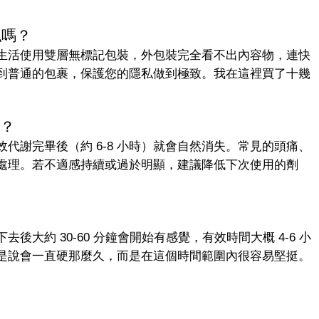
私嗎？
生活使用雙層無標記包裝，外包裝完全看不出內容物，連快
到普通的包裹，保護您的隱私做到極致。我在這裡買了十幾
久？
代謝完畢後（約 6-8 小時）就會自然消失。常見的頭痛、
處理。若不適感持續或過於明顯，建議降低下次使用的劑
後大約 30-60 分鐘會開始有感覺，有效時間大概 4-6 小
是說會一直硬那麼久，而是在這個時間範圍內很容易堅挺。