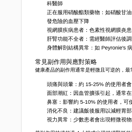
科醫師
正在服用硝酸酯類藥物：如硝酸甘油
發危險的血壓下降
視網膜疾病患者：色素性視網膜炎患
肝腎功能不全者：需經醫師評估後調
身體解剖結構異常：如 Peyronie'
常見副作用與應對策略
健康產品的副作用通常是輕微且可逆的，最
頭痛與頭暈：約 15-25% 的使用
面部潮紅：因血管擴張引起，通常在
鼻塞：影響約 5-10% 的使用者，
消化不良：建議飯後服用以減輕胃部
視力異常：少數患者會出現輕微視物