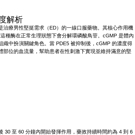
度解析
是治療男性堅挺需求（ED）的一線口服藥物。其核心作用機
，這種酶在正常生理狀態下會分解環磷酸鳥苷。cGMP 是體內
中扮演關鍵角色。當 PDE5 被抑制後，cGMP 的濃度得
體部位的血流量，幫助患者在性刺激下實現並維持滿意的堅
0 至 60 分鐘內開始發揮作用，藥效持續時間約為 4 到 6