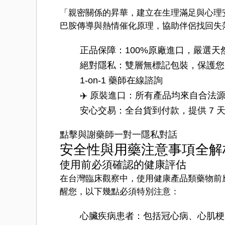
「親密關係的昇華，建立在生理滿足與心理
巴胺傳導與熱情催化原理，協助伴侶找回失
️正品保障：100%原廠進口，嚴選
絕對隱私：雙層無標記包裝，保護您
1-on-1 藥師在線諮詢
✈️ 原裝進口：所有產品均來自合法
安心交易：全台貨到付款，提供 7 
點擊與謝藥師一對一隱私對話
安全性與用藥注意事項全解
使用前必須確認的健康評估
在台灣臨床觀察中，使用健康產品類藥物前
醒您，以下幾點必須特別注意：
心臟疾病患者：包括冠心病、心肌梗