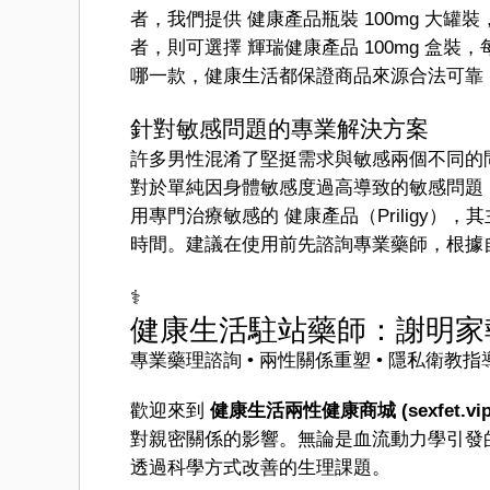
者，我們提供 健康產品瓶裝 100mg 大
者，則可選擇 輝瑞健康產品 100mg 盒
哪一款，健康生活都保證商品來源合法可靠
針對敏感問題的專業解決方案
許多男性混淆了堅挺需求與敏感兩個不同的
對於單純因身體敏感度過高導致的敏感問題
用專門治療敏感的 健康產品（Priligy
時間。建議在使用前先諮詢專業藥師，根據
‍⚕️
健康生活駐站藥師：謝明家
專業藥理諮詢 • 兩性關係重塑 • 隱私衛教指
歡迎來到
健康生活兩性健康商城 (sexfet.vip
對親密關係的影響。無論是血流動力學引發
透過科學方式改善的生理課題。