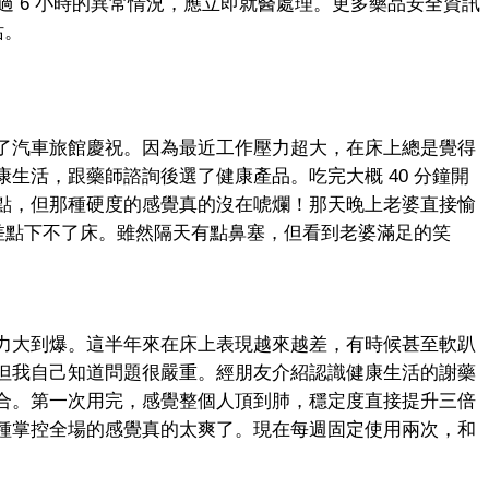
超過 6 小時的異常情況，應立即就醫處理。更多藥品安全資訊
站。
了汽車旅館慶祝。因為最近工作壓力超大，在床上總是覺得
生活，跟藥師諮詢後選了健康產品。吃完大概 40 分鐘開
點，但那種硬度的感覺真的沒在唬爛！那天晚上老婆直接愉
的差點下不了床。雖然隔天有點鼻塞，但看到老婆滿足的笑
力大到爆。這半年來在床上表現越來越差，有時候甚至軟趴
但我自己知道問題很嚴重。經朋友介紹認識健康生活的謝藥
合。第一次用完，感覺整個人頂到肺，穩定度直接提升三倍
種掌控全場的感覺真的太爽了。現在每週固定使用兩次，和