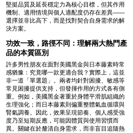
堅挺品質及延長穩定力為核心目標，但其作用
機制、適用情境與個人適配度仍存在差異——
選擇並非比高下，而是找對契合自身需求的解
決方案。
功效一致，路徑不同：理解兩大熱門產
品的本質區別
許多男性朋友在面對美國黑金與日本藤素時常
感猶豫：究竟哪一款更適合我？實際上，這並
非一道「單選題」。兩者均針對困擾、敏感等
常見困擾提供支持，但發揮作用的方式各有側
重。例如，美國黑金著重於身體平滑肌組織的
生理強化；而日本藤素則偏重整體氣血循環與
腎氣調養。因此，效果呈現節奏、個人感受強
度乃至短期反應，可能因體質與使用習慣而
異。關鍵在於釐清自身需求，而非盲目追隨熱