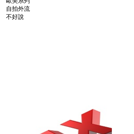
歐美系列
自拍外流
不好說