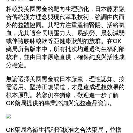
相較於美國黑金的靶向生理強化，日本藤素融
合傳統漢方理念與現代萃取技術，強調由內而
外的整體協同。其配方注重溫補腎陽、活絡氣
血，尤其適合長期壓力大、易疲勞、晨勃減弱
或伴隨腰膝酸軟等亞健康狀態的族群。在OK
藥局所售版本中，所有批次均通過衛生福利部
核准，並由日本原廠直供，確保純度與活性成
分穩定。
無論選擇美國黑金或日本藤素，理性認知、按
需選用、堅持正規渠道，才是達成理想效果的
根本原則。若您仍在猶豫，歡迎進一步了解
OK藥局提供的專業諮詢與完整產品資訊。
OK藥局為衛生福利部核准之合法藥局，並擔