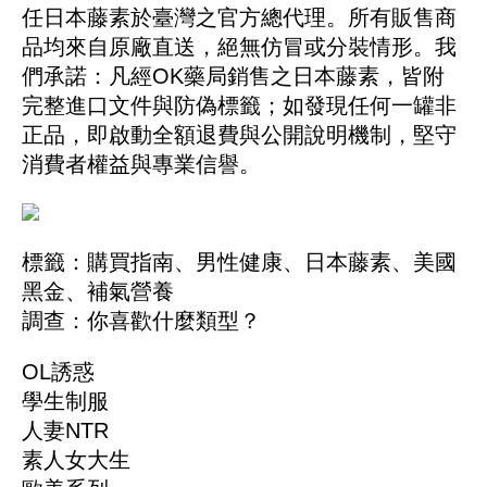
任日本藤素於臺灣之官方總代理。所有販售商
品均來自原廠直送，絕無仿冒或分裝情形。我
們承諾：凡經OK藥局銷售之日本藤素，皆附
完整進口文件與防偽標籤；如發現任何一罐非
正品，即啟動全額退費與公開說明機制，堅守
消費者權益與專業信譽。
標籤：
購買指南
、
男性健康
、
日本藤素
、
美國
黑金
、
補氣營養
調查：你喜歡什麼類型？
OL誘惑
學生制服
人妻NTR
素人女大生