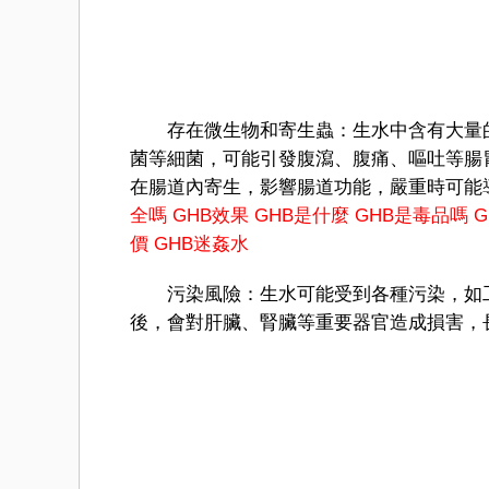
存在微生物和寄生蟲：生水中含有大量的
菌等細菌，可能引發腹瀉、腹痛、嘔吐等腸
在腸道內寄生，影響腸道功能，嚴重時可能
全嗎
GHB效果
GHB是什麼
GHB是毒品嗎
價
GHB迷姦水
污染風險：生水可能受到各種污染，如工
後，會對肝臟、腎臟等重要器官造成損害，