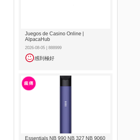
Juegos de Casino Online |
AlpacaHub
2026-08-05 | 888999
感到極好
Essentials NB 990 NB 327 NB 9060