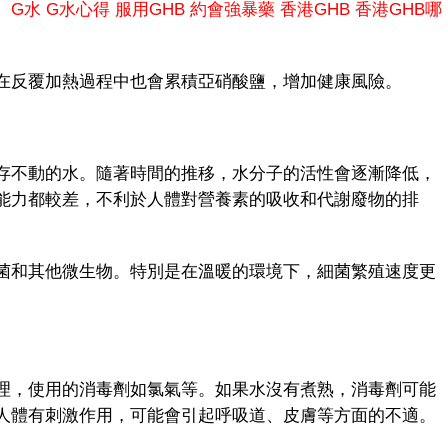
。
G水
G水心得
服用GHB
約會強暴藥
香港GHB
香港GHB哪
反覆加熱過程中也會累積亞硝酸鹽，增加健康風險。
不動的水。隨著時間的推移，水分子的活性會逐漸降低，
能力都較差，不利於人體對營養素的吸收和代謝廢物的排
和其他微生物。特別是在溫暖的環境下，細菌繁殖速度更
，使用的消毒劑如氯氣等。如果水沒有煮熟，消毒劑可能
人體有刺激作用，可能會引起呼吸道、皮膚等方面的不適。