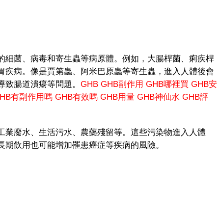
細菌、病毒和寄生蟲等病原體。例如，大腸桿菌、痢疾桿
胃疾病。像是賈第蟲、阿米巴原蟲等寄生蟲，進入人體後會
導致腸道潰瘍等問題。
GHB
GHB副作用
GHB哪裡買
GHB安
GHB有副作用嗎
GHB有效嗎
GHB用量
GHB神仙水
GHB評
業廢水、生活污水、農藥殘留等。這些污染物進入人體
長期飲用也可能增加罹患癌症等疾病的風險。