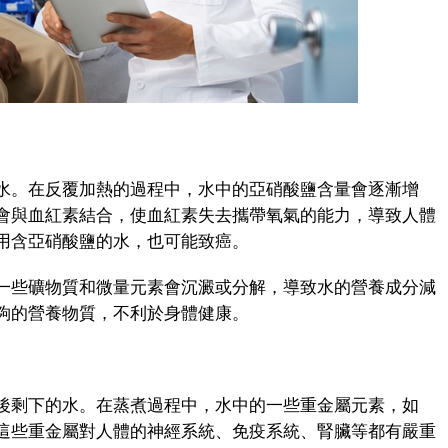
。在反覆加熱的過程中，水中的亞硝酸鹽含量會逐漸增
會與血紅素結合，使血紅素失去攜帶氧氣的能力，導致人體
用含亞硝酸鹽的水，也可能致癌。
些礦物質和微量元素會沉澱或分解，導致水的營養成分減
夠的營養物質，不利於身體健康。
剩下的水。在蒸煮過程中，水中的一些重金屬元素，如
這些重金屬對人體的神經系統、免疫系統、腎臟等都有嚴重