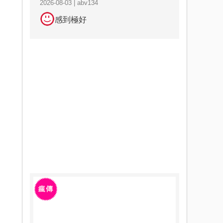
2026-08-03 | abv134
感到極好