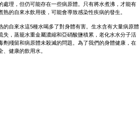
處理，但仍可能存在一些病原體。只有將水煮沸，才能有
煮熟的自來水飲用後，可能會導致感染性疾病的發生。
的自來水這5種水喝多了對身體有害。生水含有大量病原體
流失，蒸籠水重金屬濃縮和亞硝酸鹽積累，老化水水分子活
毒劑殘留和病原體未殺滅的問題。為了我們的身體健康，在
全、健康的飲用水。