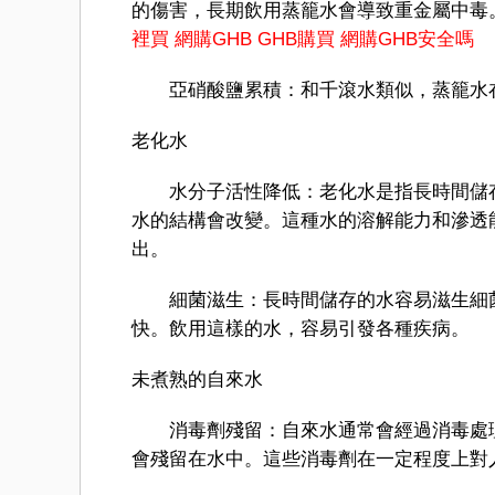
的傷害，長期飲用蒸籠水會導致重金屬中毒
裡買
網購GHB
GHB購買
網購GHB安全嗎
亞硝酸鹽累積：和千滾水類似，蒸籠水在
老化水
水分子活性降低：老化水是指長時間儲存
水的結構會改變。這種水的溶解能力和滲透
出。
細菌滋生：長時間儲存的水容易滋生細菌
快。飲用這樣的水，容易引發各種疾病。
未煮熟的自來水
消毒劑殘留：自來水通常會經過消毒處理
會殘留在水中。這些消毒劑在一定程度上對