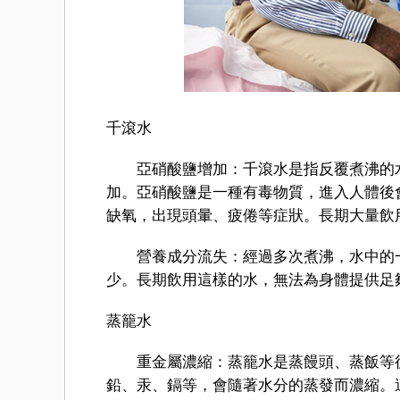
千滾水
亞硝酸鹽增加：千滾水是指反覆煮沸的水
加。亞硝酸鹽是一種有毒物質，進入人體後
缺氧，出現頭暈、疲倦等症狀。長期大量飲
營養成分流失：經過多次煮沸，水中的一
少。長期飲用這樣的水，無法為身體提供足
蒸籠水
重金屬濃縮：蒸籠水是蒸饅頭、蒸飯等後
鉛、汞、鎘等，會隨著水分的蒸發而濃縮。