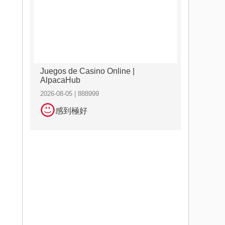
Juegos de Casino Online |
AlpacaHub
2026-08-05 | 888999
感到極好