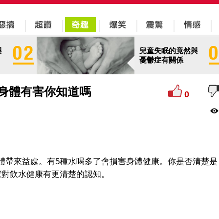
與
兒童失眠的竟然與
憂鬱症有關係
身體有害你知道嗎
0
體帶來益處。有5種水喝多了會損害身體健康。你是否清楚是
家對飲水健康有更清楚的認知。