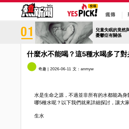
兒童失眠的竟然
憂鬱症有關係
什麼水不能喝？這5種水喝多了對
奇趣 |
2026-06-11
文：
anmyw
水是生命之源，不過並非所有的水都能為身
哪5種水呢？以下我們就來詳細探討，讓大
生水