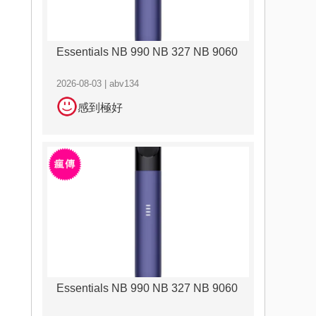
Essentials NB 990 NB 327 NB 9060
2026-08-03 | abv134
感到極好
Essentials NB 990 NB 327 NB 9060