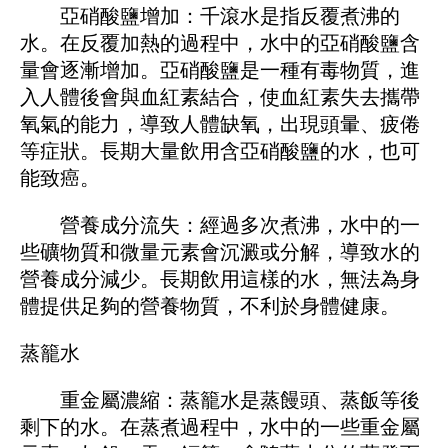
亞硝酸鹽增加：千滾水是指反覆煮沸的
水。在反覆加熱的過程中，水中的亞硝酸鹽含
量會逐漸增加。亞硝酸鹽是一種有毒物質，進
入人體後會與血紅素結合，使血紅素失去攜帶
氧氣的能力，導致人體缺氧，出現頭暈、疲倦
等症狀。長期大量飲用含亞硝酸鹽的水，也可
能致癌。
營養成分流失：經過多次煮沸，水中的一
些礦物質和微量元素會沉澱或分解，導致水的
營養成分減少。長期飲用這樣的水，無法為身
體提供足夠的營養物質，不利於身體健康。
蒸籠水
重金屬濃縮：蒸籠水是蒸饅頭、蒸飯等後
剩下的水。在蒸煮過程中，水中的一些重金屬