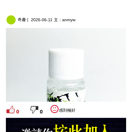
奇趣 |
2026-06-11
文：
anmyw
感到極好
0
0