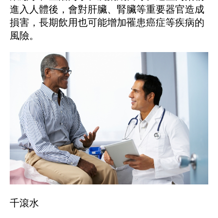
進入人體後，會對肝臟、腎臟等重要器官造成
損害，長期飲用也可能增加罹患癌症等疾病的
風險。
千滾水