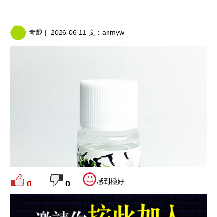
奇趣 |
2026-06-11
文：
anmyw
感到極好
0
0