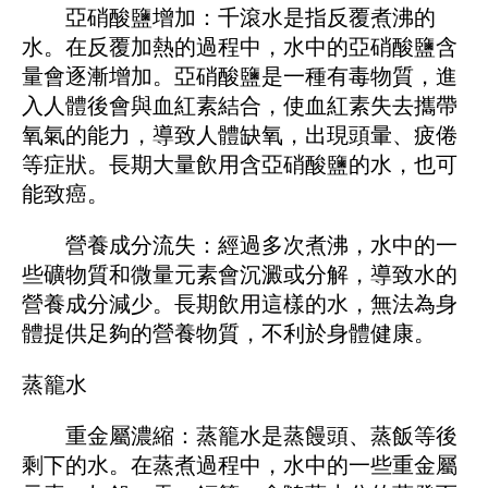
亞硝酸鹽增加：千滾水是指反覆煮沸的
水。在反覆加熱的過程中，水中的亞硝酸鹽含
量會逐漸增加。亞硝酸鹽是一種有毒物質，進
入人體後會與血紅素結合，使血紅素失去攜帶
氧氣的能力，導致人體缺氧，出現頭暈、疲倦
等症狀。長期大量飲用含亞硝酸鹽的水，也可
能致癌。
營養成分流失：經過多次煮沸，水中的一
些礦物質和微量元素會沉澱或分解，導致水的
營養成分減少。長期飲用這樣的水，無法為身
體提供足夠的營養物質，不利於身體健康。
蒸籠水
重金屬濃縮：蒸籠水是蒸饅頭、蒸飯等後
剩下的水。在蒸煮過程中，水中的一些重金屬