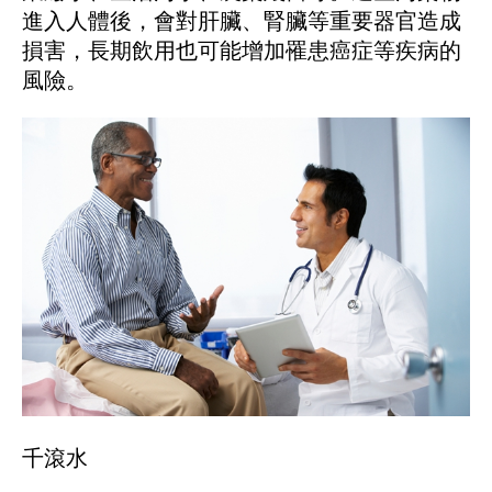
進入人體後，會對肝臟、腎臟等重要器官造成
損害，長期飲用也可能增加罹患癌症等疾病的
風險。
千滾水