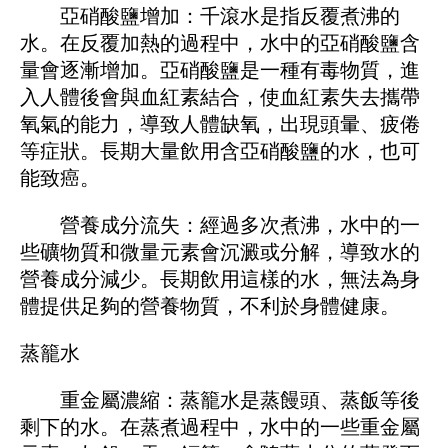
亞硝酸鹽增加：千滾水是指反覆煮沸的
水。在反覆加熱的過程中，水中的亞硝酸鹽含
量會逐漸增加。亞硝酸鹽是一種有毒物質，進
入人體後會與血紅素結合，使血紅素失去攜帶
氧氣的能力，導致人體缺氧，出現頭暈、疲倦
等症狀。長期大量飲用含亞硝酸鹽的水，也可
能致癌。
營養成分流失：經過多次煮沸，水中的一
些礦物質和微量元素會沉澱或分解，導致水的
營養成分減少。長期飲用這樣的水，無法為身
體提供足夠的營養物質，不利於身體健康。
蒸籠水
重金屬濃縮：蒸籠水是蒸饅頭、蒸飯等後
剩下的水。在蒸煮過程中，水中的一些重金屬