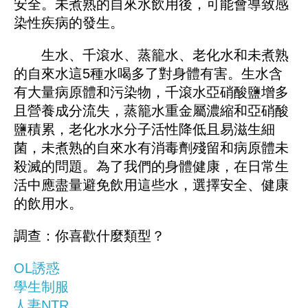
安全。未煮熟的自來水飲用後，可能會導致感
染性疾病的發生。
生水、千滾水、蒸籠水、老化水和未煮熟
的自來水這5種水喝多了對身體有害。生水含
有大量病原體和污染物，千滾水亞硝酸鹽增多
且營養成分流失，蒸籠水重金屬濃縮和亞硝酸
鹽積累，老化水水分子活性降低且易滋生細
菌，未煮熟的自來水有消毒劑殘留和病原體未
殺滅的問題。為了我們的身體健康，在日常生
活中應盡量避免飲用這些水，選擇安全、健康
的飲用水。
調查：你喜歡什麼類型？
OL誘惑
學生制服
人妻NTR