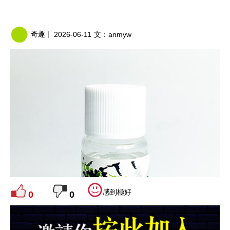
奇趣 |
2026-06-11
文：
anmyw
感到極好
0
0