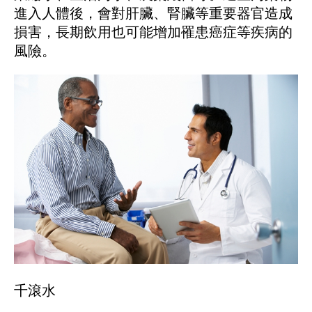
進入人體後，會對肝臟、腎臟等重要器官造成
損害，長期飲用也可能增加罹患癌症等疾病的
風險。
千滾水