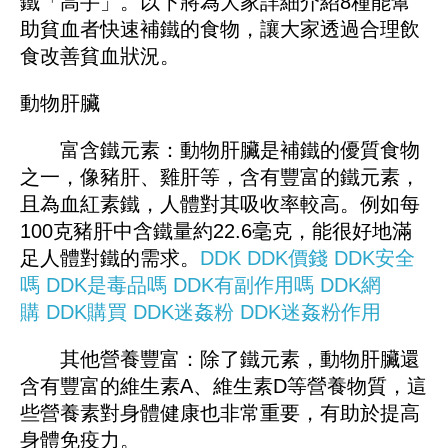
鐵「高手」。以下將為大家詳細介紹8種能幫
助貧血者快速補鐵的食物，讓大家透過合理飲
食改善貧血狀況。
動物肝臟
富含鐵元素：動物肝臟是補鐵的優質食物
之一，像豬肝、雞肝等，含有豐富的鐵元素，
且為血紅素鐵，人體對其吸收率較高。例如每
100克豬肝中含鐵量約22.6毫克，能很好地滿
足人體對鐵的需求。
DDK
DDK價錢
DDK安全
嗎
DDK是毒品嗎
DDK有副作用嗎
DDK網
購
DDK購買
DDK迷姦粉
DDK迷姦粉作用
其他營養豐富：除了鐵元素，動物肝臟還
含有豐富的維生素A、維生素D等營養物質，這
些營養素對身體健康也非常重要，有助於提高
身體免疫力。