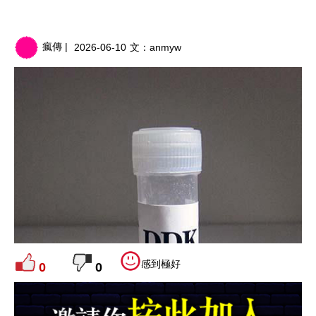
瘋傳 |
2026-06-10
文：
anmyw
感到極好
0
0