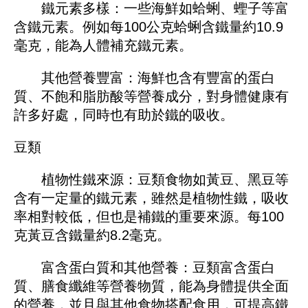
鐵元素多樣：一些海鮮如蛤蜊、蟶子等富
含鐵元素。例如每100公克蛤蜊含鐵量約10.9
毫克，能為人體補充鐵元素。
其他營養豐富：海鮮也含有豐富的蛋白
質、不飽和脂肪酸等營養成分，對身體健康有
許多好處，同時也有助於鐵的吸收。
豆類
植物性鐵來源：豆類食物如黃豆、黑豆等
含有一定量的鐵元素，雖然是植物性鐵，吸收
率相對較低，但也是補鐵的重要來源。每100
克黃豆含鐵量約8.2毫克。
富含蛋白質和其他營養：豆類富含蛋白
質、膳食纖維等營養物質，能為身體提供全面
的營養，並且與其他食物搭配食用，可提高鐵