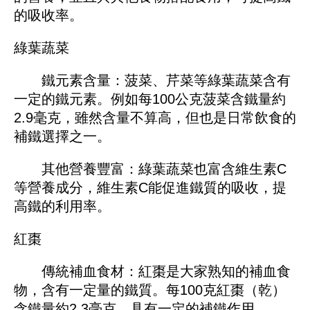
的吸收率。
綠葉蔬菜
鐵元素含量：菠菜、芹菜等綠葉蔬菜含有
一定的鐵元素。例如每100公克菠菜含鐵量約
2.9毫克，雖然含量不算高，但也是日常飲食的
補鐵選擇之一。
其他營養豐富：綠葉蔬菜也富含維生素C
等營養成分，維生素C能促進鐵質的吸收，提
高鐵的利用率。
紅棗
傳統補血食材：紅棗是大家熟知的補血食
物，含有一定量的鐵質。每100克紅棗（乾）
含鐵量約2.3毫克，具有一定的補鐵作用。