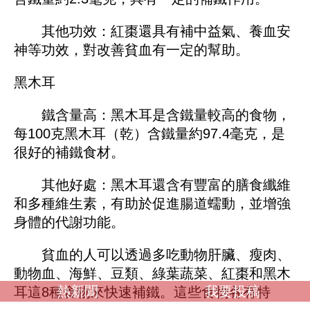
其他功效：紅棗還具有補中益氣、養血安
神等功效，對改善貧血有一定的幫助。
黑木耳
鐵含量高：黑木耳是含鐵量較高的食物，
每100克黑木耳（乾）含鐵量約97.4毫克，是
很好的補鐵食材。
其他好處：黑木耳還含有豐富的膳食纖維
和多種維生素，有助於促進腸道蠕動，並增強
身體的代謝功能。
貧血的人可以透過多吃動物肝臟、瘦肉、
動物血、海鮮、豆類、綠葉蔬菜、紅棗和黑木
熱新聞
我要投稿
耳這8種食物來快速補鐵。這些食物各有特