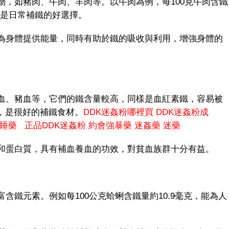
如豬肉、牛肉、羊肉等。以牛肉為例，每100克牛肉含鐵
也是日常補鐵的好選擇。
身體提供能量，同時有助於鐵的吸收與利用，增強身體的
、豬血等，它們的鐵含量較高，同樣是血紅素鐵，容易被
克，是很好的補鐵食材。
DDK迷姦粉哪裡買
DDK迷姦粉成
睡藥
正品DDK迷姦粉
約會強暴藥
迷姦藥
迷藥
蛋白質，具有補血養血的功效，對貧血族群十分有益。
元素。例如每100公克蛤蜊含鐵量約10.9毫克，能為人