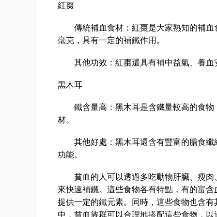
紅棗
傳統補血食材：紅棗是大家熟知的補血食物
毫克，具有一定的補鐵作用。
其他功效：紅棗還具有補中益氣、養血安
黑木耳
鐵含量高：黑木耳是含鐵量較高的食物，每1
材。
其他好處：黑木耳還含有豐富的膳食纖維
功能。
貧血的人可以透過多吃動物肝臟、瘦肉、
來快速補鐵。這些食物各有特點，有的富含
提供一定的鐵元素。同時，這些食物也含有
中，貧血族群可以合理地搭配這些食物，以