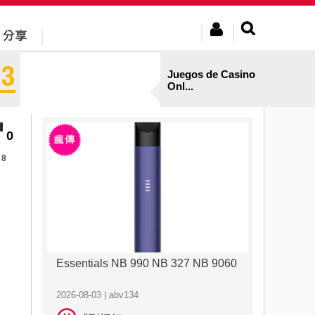
Juegos de Casino
Onl...
0
8
Essentials NB 990 NB 327 NB 9060
2026-08-03 | abv134