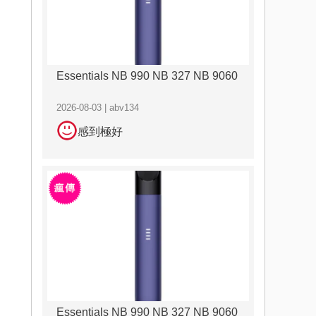
Essentials NB 990 NB 327 NB 9060
2026-08-03 | abv134
感到極好
Essentials NB 990 NB 327 NB 9060