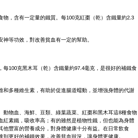
，含有一定量的鐵質。每100克紅棗（乾）含鐵量約2.3
神等功效，對改善貧血有一定的幫助。
00克黑木耳（乾）含鐵量約97.4毫克，是很好的補鐵食
和多種維生素，有助於促進腸道蠕動，並增強身體的代謝
動物血、海鮮、豆類、綠葉蔬菜、紅棗和黑木耳這8種食物
血紅素鐵，吸收率高；有的雖然是植物性鐵，但也能為身體
其他豐富的營養成分，對身體健康十分有益。在日常飲食
達到更好的補鐵效果，改善貧血狀況，讓身體更健康。