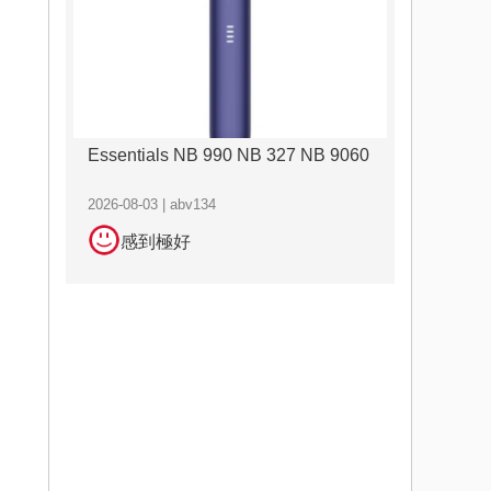
Essentials NB 990 NB 327 NB 9060
2026-08-03 | abv134
感到極好