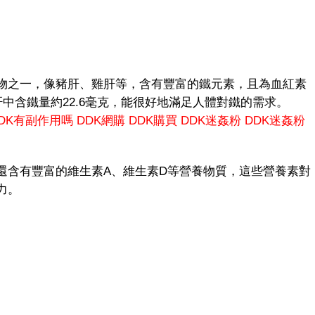
之一，像豬肝、雞肝等，含有豐富的鐵元素，且為血紅素
肝中含鐵量約22.6毫克，能很好地滿足人體對鐵的需求。
DK有副作用嗎
DDK網購
DDK購買
DDK迷姦粉
DDK迷姦粉
含有豐富的維生素A、維生素D等營養物質，這些營養素對
力。