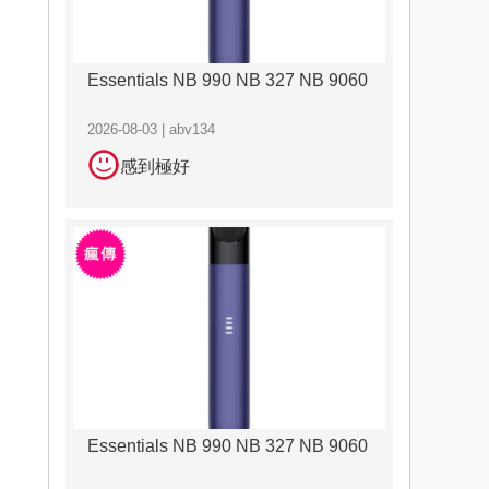
Essentials NB 990 NB 327 NB 9060
2026-08-03 | abv134
感到極好
Essentials NB 990 NB 327 NB 9060