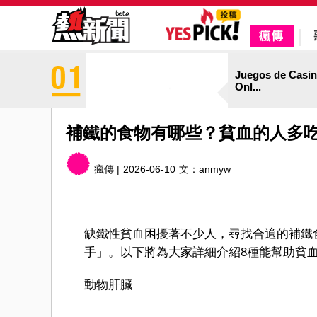
Juegos de Casi
Onl...
補鐵的食物有哪些？貧血的人多吃
瘋傳 |
2026-06-10
文：
anmyw
缺鐵性貧血困擾著不少人，尋找合適的補鐵
手」。以下將為大家詳細介紹8種能幫助貧
動物肝臟