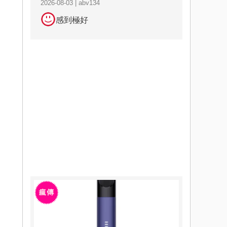
2026-08-03 | abv134
感到極好