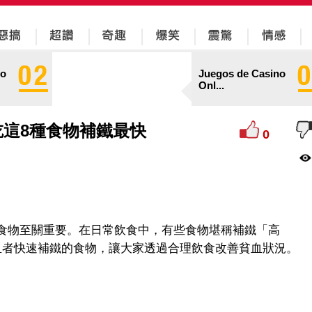
no
Juegos de Casino
Onl...
這8種食物補鐵最快
0
食物至關重要。在日常飲食中，有些食物堪稱補鐵「高
血者快速補鐵的食物，讓大家透過合理飲食改善貧血狀況。