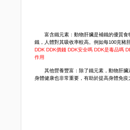
富含鐵元素：動物肝臟是補鐵的優質食物
鐵，人體對其吸收率較高。例如每100克豬
DDK
DDK價錢
DDK安全嗎
DDK是毒品嗎
D
作用
其他營養豐富：除了鐵元素，動物肝臟還
身體健康也非常重要，有助於提高身體免疫