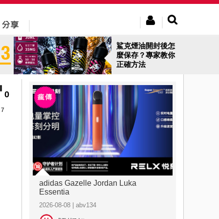
鯊克煙油開封後怎
麼保存？專家教你
正確方法
0
7
adidas Gazelle Jordan Luka
Essentia
2026-08-08 | abv134