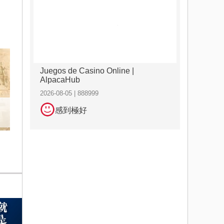
Juegos de Casino Online |
AlpacaHub
2026-08-05 | 888999
感到極好