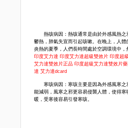
熱咳病因：熱咳通常是由於外感風熱之邪
鬱熱，肺氣失宣而引起咳嗽。在晚上，人體
炎熱的夏季，人們長時間處於空調環境中，
印度艾力達
印度艾力達超級雙效片
印度超
艾力達雙效片正品
印度超級艾力達雙效片藥
達
艾力達dcard
寒咳病因：寒咳主要是因為外感風寒之邪
能減弱，風寒之邪更容易侵襲人體，使得寒
暖，受寒後容易引發寒咳。