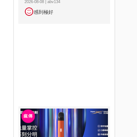
2026-08-08 | abv134
感到極好