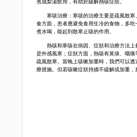
煮成梨湯飲用，有助於緩解熱咳症狀。
寒咳治療：寒咳的治療主要是疏風散寒、
食方面，患者應避免食用生冷的食物，多吃
煮水喝，能起到散寒止咳的作用。
熱咳和寒咳在病因、症狀和治療方法上都
是外感風寒；症狀方面，熱咳有黃痰、咽痛
疏風散寒。當晚上咳嗽加重時，我們可以透
療措施。但若咳嗽症狀持續不緩解或加重，