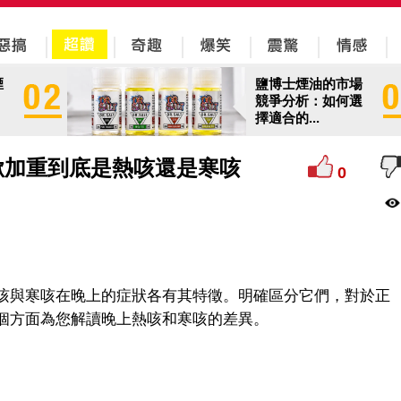
煙
鹽博士煙油的市場
競爭分析：如何選
擇適合的...
嗽加重到底是熱咳還是寒咳
0
咳與寒咳在晚上的症狀各有其特徵。明確區分它們，對於正
個方面為您解讀晚上熱咳和寒咳的差異。