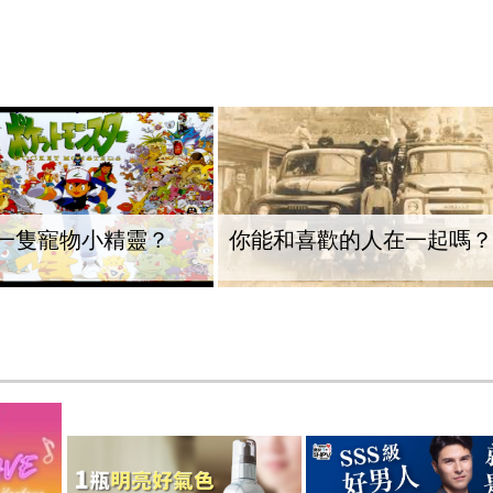
一隻寵物小精靈？
你能和喜歡的人在一起嗎？