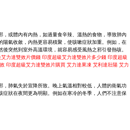
，或體內有內熱，如過量食辛辣、溫熱的食物，導致肺內
的陽氣收斂，內熱更容易積聚，使咳嗽症狀加重。例如，在
然後突然到室外高溫環境，就容易感受風熱之邪引發熱咳。
級艾力達雙效片價錢
印度超級艾力達雙效片多少錢
印度超級
效
印度超級艾力達雙效片購買
艾力達果凍
艾利達壯陽
艾力
，肺氣失於宣降所致。晚上氣溫相對較低，人體的衛氣功
咳症狀在夜間更為明顯。例如在寒冷的冬季，人們不注意保