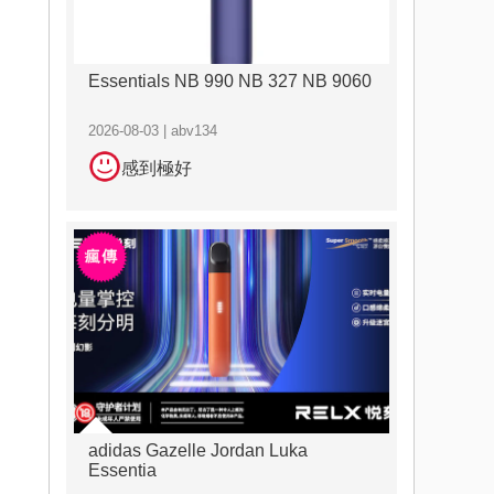
Essentials NB 990 NB 327 NB 9060
2026-08-03 | abv134
感到極好
adidas Gazelle Jordan Luka
Essentia