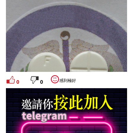
感到極好
0
0