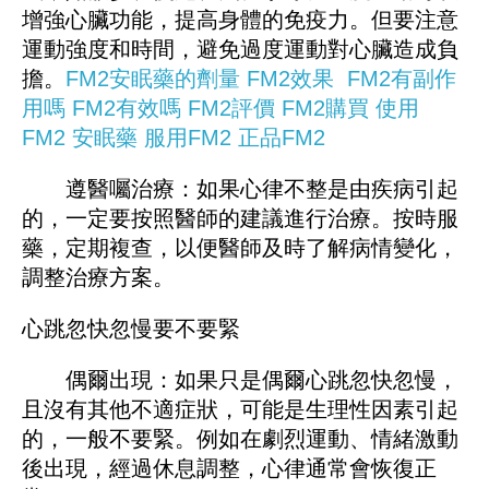
增強心臟功能，提高身體的免疫力。但要注意
運動強度和時間，避免過度運動對心臟造成負
擔。
FM2安眠藥的劑量
FM2效果
FM2有副作
用嗎
FM2有效嗎
FM2評價
FM2購買
使用
FM2
安眠藥
服用FM2
正品FM2
遵醫囑治療：如果心律不整是由疾病引起
的，一定要按照醫師的建議進行治療。按時服
藥，定期複查，以便醫師及時了解病情變化，
調整治療方案。
心跳忽快忽慢要不要緊
偶爾出現：如果只是偶爾心跳忽快忽慢，
且沒有其他不適症狀，可能是生理性因素引起
的，一般不要緊。例如在劇烈運動、情緒激動
後出現，經過休息調整，心律通常會恢復正