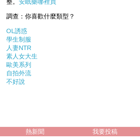
整。
安眠藥哪裡買
調查：你喜歡什麼類型？
OL誘惑
學生制服
人妻NTR
素人女大生
歐美系列
自拍外流
不好說
熱新聞
我要投稿