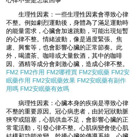
心律不整是怎麼回事
生理性因素：一些生理性因素會導致心律
不整。例如劇烈運動後，身體為了滿足運動時
的能量需求，心臟會加速跳動，可能出現短暫
的心律不整。情緒波動，像是過度緊張、焦
慮、興奮等，也會影響心臟的正常節奏。此
外，喝濃茶、咖啡或大量飲酒，其中的咖啡
因、酒精等成分會刺激心臟，造成心律不整。
FM2
FM2作用
FM2哪裡買
FM
2
安眠藥
FM2安
眠藥作用
FM2安眠藥效果
FM2安眠藥有副作
用嗎
FM2安眠藥有效嗎
病理性因素：心臟本身的疾病是導致心律
不整的重要原因。冠心病患者，由於冠狀動脈
狹窄或阻塞，心肌供血不足，會影響心臟的正
常電活動，引發心律不整。心肌病變會使心肌
結構和功能改變，幹擾心臟的傳導系統。心臟