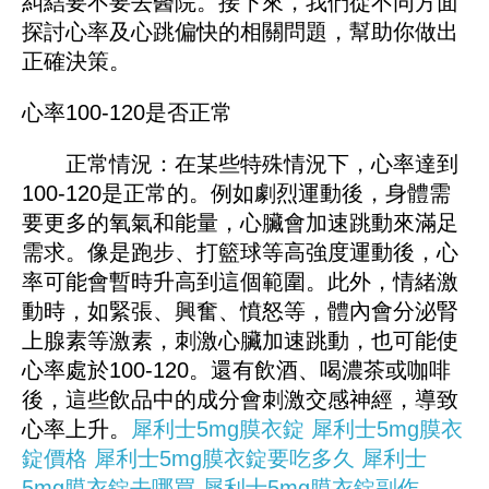
糾結要不要去醫院。接下來，我們從不同方面
探討心率及心跳偏快的相關問題，幫助你做出
正確決策。
心率100-120是否正常
正常情況：在某些特殊情況下，心率達到
100-120是正常的。例如劇烈運動後，身體需
要更多的氧氣和能量，心臟會加速跳動來滿足
需求。像是跑步、打籃球等高強度運動後，心
率可能會暫時升高到這個範圍。此外，情緒激
動時，如緊張、興奮、憤怒等，體內會分泌腎
上腺素等激素，刺激心臟加速跳動，也可能使
心率處於100-120。還有飲酒、喝濃茶或咖啡
後，這些飲品中的成分會刺激交感神經，導致
心率上升。
犀利士5mg膜衣錠
犀利士5mg膜衣
錠價格
犀利士5mg膜衣錠要吃多久
犀利士
5mg膜衣錠去哪買
犀利士5mg膜衣錠副作