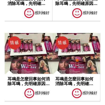
消除耳鳴，先明確原
除耳鳴，先明確原因再
因再處理
處理
感到極好
感到極好
耳鳴是怎麼回事如何消
耳鳴是怎麼回事如何
除耳鳴，先明確原因再
消除耳鳴，先明確原
處理
因再處理
感到極好
感到極好