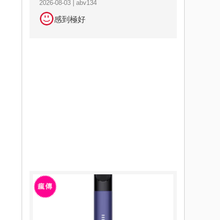
2026-08-03 | abv134
感到極好