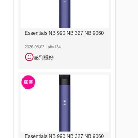
Essentials NB 990 NB 327 NB 9060
2026-08-03 | abv134
感到極好
Essentials NB 990 NB 327 NB 9060