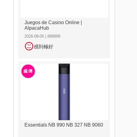
Juegos de Casino Online |
AlpacaHub
2026-08-05 | 888999
感到極好
Essentials NB 990 NB 327 NB 9060