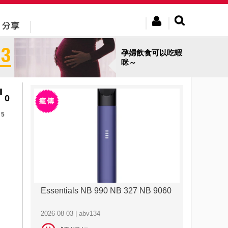
孕婦飲食可以吃蝦
咪～
0
5
Essentials NB 990 NB 327 NB 9060
2026-08-03 | abv134