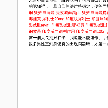
人會不自覺地把「維持狀態」視為自己的責
的認知裡，一旦自己無法維持穩定，便等同
鋼
雙效威而鋼
雙效威而鋼ptt
雙效威而鋼購
哪裡買
犀利士20mg
印度版犀利士
印度犀利
樂威壯levifil
印度樂威壯哪裡買
印度樂威壯
鋼效果
印度威而鋼副作用
印度威而鋼100m
當一個人長期只在乎「我還能不能運作」，
很多男性直到身體真的出現問題時，才第一