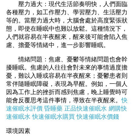
如，更年期女性因雌激素水平下降，常會出現
潮熱、盜汗等症狀，進而影響睡眠。
心理因素
壓力過大：現代生活節奏明快，人們面臨
各種壓力，如工作壓力、學習壓力、生活壓力
等的。當壓力過大時，大腦會處於高度緊張狀
態，即使在睡眠中也難以放鬆。這種情況下，
人們就容易在半夜醒來，醒來後可能會陷入焦
慮、擔憂等情緒中，進一步影響睡眠。
情緒問題：焦慮、憂鬱等情緒問題也會幹
擾睡眠。焦慮的人往往會對未來的事情過度擔
憂，難以入睡或容易在半夜醒來；憂鬱患者則
常伴隨睡眠障礙，表現為早醒。例如，一個人
因為工作上的挫折而感到焦慮，晚上睡覺時可