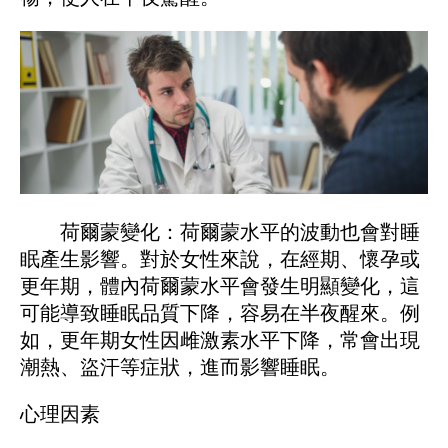
如，患有心臟病的人，可能會在半夜因心臟不
適而醒來；腸胃疾病患者，可能會因為胃部疼
痛、消化不良等問題在這個時間段醒來。此
外，呼吸系統疾病如氣喘，也可能導致呼吸不
暢，使人在半夜驚醒。
荷爾蒙變化：荷爾蒙水平的波動也會對睡
眠產生影響。對於女性來說，在經期、懷孕或
更年期，體內荷爾蒙水平會發生明顯變化，這
可能導致睡眠品質下降，容易在半夜醒來。例