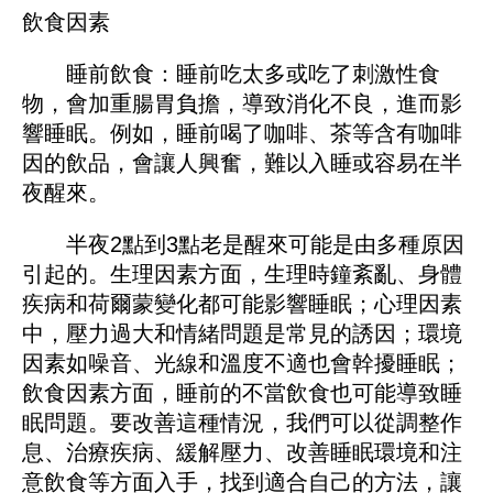
溫度不適：睡眠環境的溫度也很重要。如
果臥室溫度過高或過低，都會讓人感到不舒
服，進而影響睡眠品質。一般來說，適宜的睡
眠溫度在20℃-25℃之間。
飲食因素
睡前飲食：睡前吃太多或吃了刺激性食
物，會加重腸胃負擔，導致消化不良，進而影
響睡眠。例如，睡前喝了咖啡、茶等含有咖啡
因的飲品，會讓人興奮，難以入睡或容易在半
夜醒來。
半夜2點到3點老是醒來可能是由多種原因
引起的。生理因素方面，生理時鐘紊亂、身體
疾病和荷爾蒙變化都可能影響睡眠；心理因素
中，壓力過大和情緒問題是常見的誘因；環境