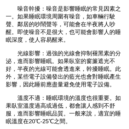
能會反覆思考這件事情，導致在半夜醒來。
快
速催眠水評價
昏睡藥
正品快速催眠水
網購快
速催眠水
快速催眠水購買
快速催眠水價錢
環境因素
噪音幹擾：噪音是影響睡眠的常見因素之
一。如果睡眠環境周圍有噪音，如車輛行駛
聲、鄰居的吵鬧聲等，可能會在半夜將人吵
醒。即使噪音不是很大，也可能會影響人的睡
眠深度，使人容易醒來。
光線影響：過強的光線會抑制褪黑素的分
泌，進而影響睡眠。如果臥室的窗簾遮光不
好，半夜的光線可能會透進來，幹擾睡眠。此
外，某些電子設備發出的藍光也會對睡眠產生
影響，因此睡前應盡量避免使用電子設備。