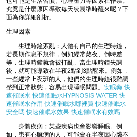
也可能是生活習慣、心理壓力等因素在作祟。
究竟是什麼原因導致每天凌晨準時醒來呢？下
面為你詳細剖析。
生理因素
生理時鐘紊亂：人體有自己的生理時鐘，
若長期作息不規律，例如經常熬夜、倒時差
等，生理時鐘就會被打亂。當生理時鐘失調
後，就可能導致在半夜2點到3點醒來。例如，
一些經常上夜班的人，他們的生理時鐘很難調
整到正常狀態，容易出現睡眠問題。
安眠藥
快
速催眠水
快速催眠水HYPNOSIS WATER
快
速催眠水作用
快速催眠水哪裡買
快速催眠水
安全嗎
快速催眠水效果
快速催眠水有效嗎
身體疾病：某些疾病也會影響睡眠。例
如，患有心臟病的人，可能會在半夜因心臟不