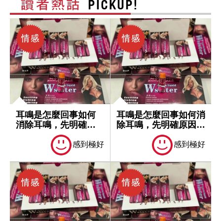
耳鳴是怎麼回事如何
耳鳴是怎麼回事如何消
消除耳鳴，先明確原
除耳鳴，先明確原因再
因再處理
處理
感到極好
感到極好