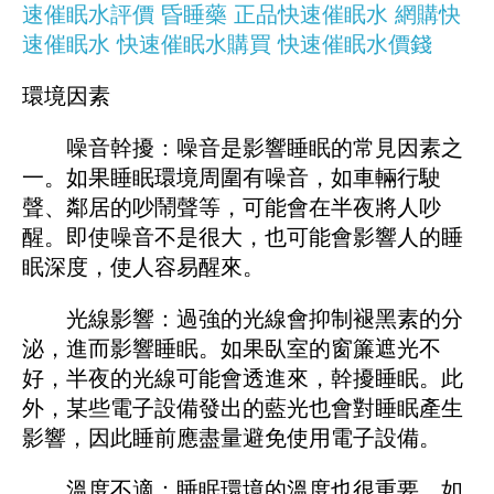
速催眠水評價
昏睡藥
正品快速催眠水
網購快
速催眠水
快速催眠水購買
快速催眠水價錢
環境因素
噪音幹擾：噪音是影響睡眠的常見因素之
一。如果睡眠環境周圍有噪音，如車輛行駛
聲、鄰居的吵鬧聲等，可能會在半夜將人吵
醒。即使噪音不是很大，也可能會影響人的睡
眠深度，使人容易醒來。
光線影響：過強的光線會抑制褪黑素的分
泌，進而影響睡眠。如果臥室的窗簾遮光不
好，半夜的光線可能會透進來，幹擾睡眠。此
外，某些電子設備發出的藍光也會對睡眠產生
影響，因此睡前應盡量避免使用電子設備。
溫度不適：睡眠環境的溫度也很重要。如