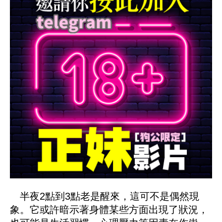
半夜2點到3點老是醒來，這可不是偶然現
象。它或許暗示著身體某些方面出現了狀況，