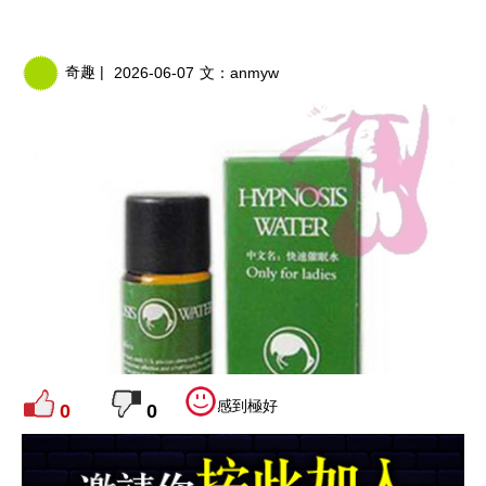
奇趣 |
2026-06-07
文：
anmyw
感到極好
0
0