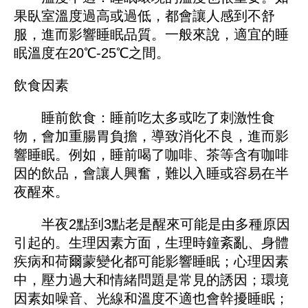
果臥室溫度過高或過低，都會讓人感到不舒
服，進而影響睡眠品質。一般來說，適宜的睡
眠溫度在20℃-25℃之間。
飲食因素
睡前飲食：睡前吃太多或吃了刺激性食
物，會加重腸胃負擔，導致消化不良，進而影
響睡眠。例如，睡前喝了咖啡、茶等含有咖啡
因的飲品，會讓人興奮，難以入睡或容易在半
夜醒來。
半夜2點到3點老是醒來可能是由多種原因
引起的。生理因素方面，生理時鐘紊亂、身體
疾病和荷爾蒙變化都可能影響睡眠；心理因素
中，壓力過大和情緒問題是常見的誘因；環境
因素如噪音、光線和溫度不適也會幹擾睡眠；