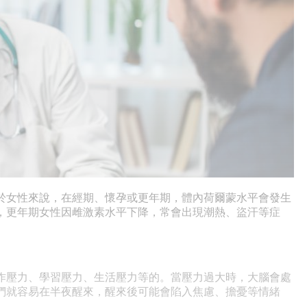
女性來說，在經期、懷孕或更年期，體內荷爾蒙水平會發生
，更年期女性因雌激素水平下降，常會出現潮熱、盜汗等症
壓力、學習壓力、生活壓力等的。當壓力過大時，大腦會處
們就容易在半夜醒來，醒來後可能會陷入焦慮、擔憂等情緒