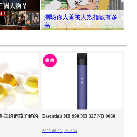
測驗你人善被人欺指數有多
高
關-主婦們該了解的
Essentials NB 990 NB 327 NB 9060
2026-08-03 | abv134