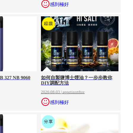
感到極好
NB 327 NB 9060
如何自製鹽博士煙油？一步步教你
DIY調配方法
2026-08-03 | appetizertftze
感到極好