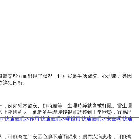
身體某些方面出現了狀況，也可能是生活習慣、心理壓力等因
你詳細剖析。
，例如經常熬夜、倒時差等，生理時鐘就會被打亂。當生理
經常上夜班的人，他們的生理時鐘很難調整到正常狀態，容易出
R
快速催眠水作用
快速催眠水哪裡買
快速催眠水安全嗎
快速
，可能會在半夜因心臟不適而醒來；腸胃疾病患者，可能會