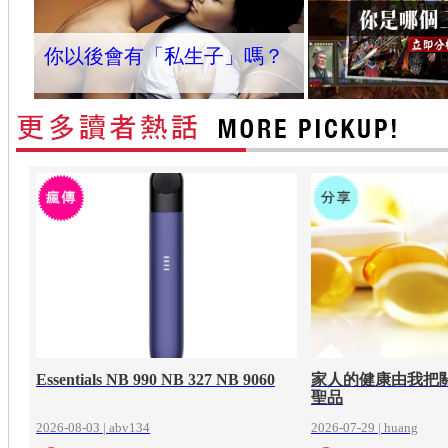
你以後會有「私生子」嗎？
Essentials NB 990 NB 327 NB 9060
家人的健康由我把
聖品
2026-08-03 | abv134
2026-07-29 | huang