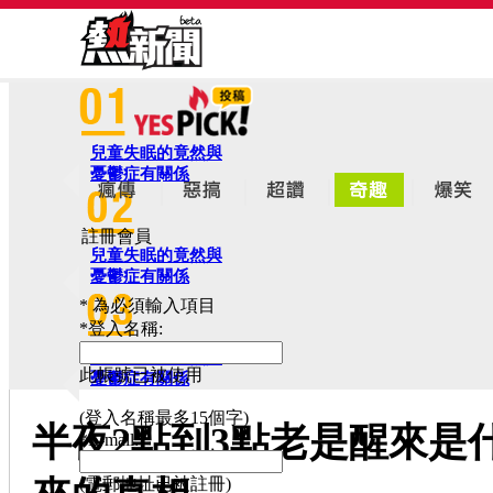
兒童失眠的竟然與
憂鬱症有關係
註冊會員
兒童失眠的竟然與
憂鬱症有關係
* 為必須輸入項目
*
登入名稱:
兒童失眠的竟然與
此帳號已被使用
憂鬱症有關係
(登入名稱最多15個字)
半夜2點到3點老是醒來是
*
E-mail:
(電郵地址已被註冊)