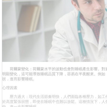
荷爾蒙變化：荷爾蒙水平的波動也會對睡眠產生影響。對於
明顯變化，這可能導致睡眠品質下降，容易在半夜醒來。例如
狀，進而影響睡眠。
心理因素
壓力過大：現代生活節奏明快，人們面臨各種壓力，如工作
於高度緊張狀態，即使在睡眠中也難以放鬆。這種情況下，人
中，進一步影響睡眠。