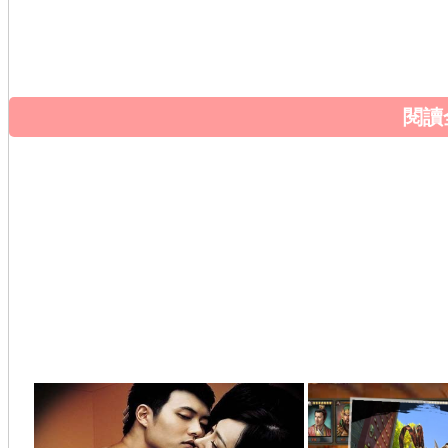
前的不當飲食也可能導致睡眠問題。要改善這種情況，我們可
食等方面入手，找到適合自己的方法，讓睡眠更加安穩。
閱讀