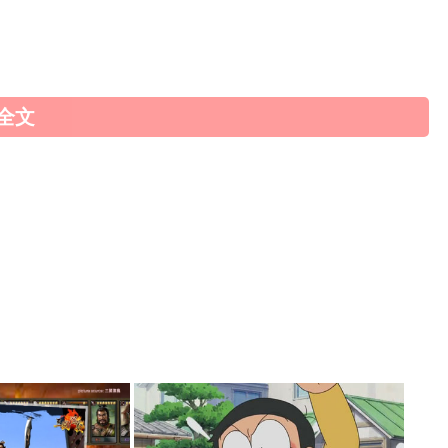
以從調整作息、治療疾病、緩解壓力、改善睡眠環境和注意飲
全文