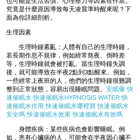
也可能是生活習慣、心理壓力等因素在作祟。
究竟是什麼原因導致每天凌晨準時醒來呢？下
面為你詳細剖析。
生理因素
生理時鐘紊亂：人體有自己的生理時鐘，
若長期作息不規律，例如經常熬夜、倒時差
等，生理時鐘就會被打亂。當生理時鐘失調
後，就可能導致在半夜2點到3點醒來。例如，
一些經常上夜班的人，他們的生理時鐘很難調
整到正常狀態，容易出現睡眠問題。
安眠藥
快
速催眠水
快速催眠水HYPNOSIS WATER
快
速催眠水作用
快速催眠水哪裡買
快速催眠水
安全嗎
快速催眠水效果
快速催眠水有效嗎
身體疾病：某些疾病也會影響睡眠。例
如，患有心臟病的人，可能會在半夜因心臟不