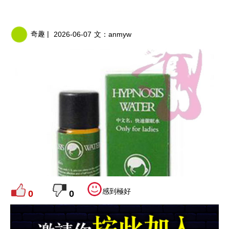
奇趣 |
2026-06-07
文：
anmyw
感到極好
0
0