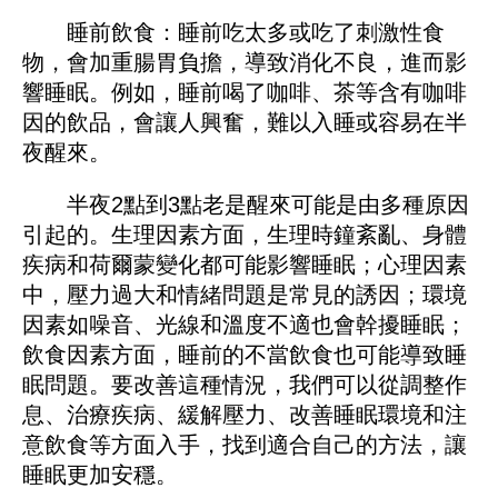
睡前飲食：睡前吃太多或吃了刺激性食
物，會加重腸胃負擔，導致消化不良，進而影
響睡眠。例如，睡前喝了咖啡、茶等含有咖啡
因的飲品，會讓人興奮，難以入睡或容易在半
夜醒來。
半夜2點到3點老是醒來可能是由多種原因
引起的。生理因素方面，生理時鐘紊亂、身體
疾病和荷爾蒙變化都可能影響睡眠；心理因素
中，壓力過大和情緒問題是常見的誘因；環境
因素如噪音、光線和溫度不適也會幹擾睡眠；
飲食因素方面，睡前的不當飲食也可能導致睡
眠問題。要改善這種情況，我們可以從調整作
息、治療疾病、緩解壓力、改善睡眠環境和注
意飲食等方面入手，找到適合自己的方法，讓
睡眠更加安穩。