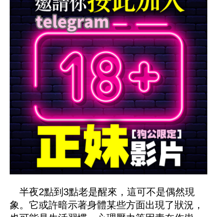
半夜2點到3點老是醒來，這可不是偶然現
象。它或許暗示著身體某些方面出現了狀況，