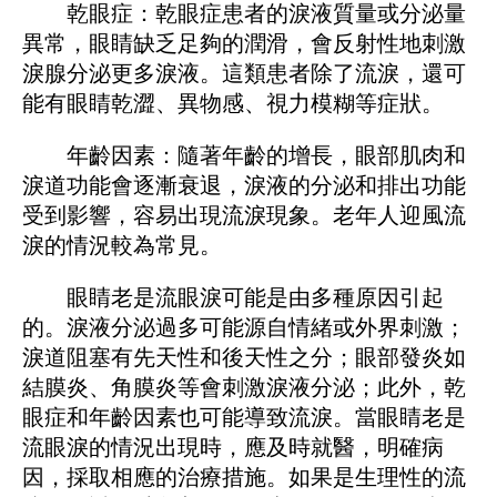
乾眼症：乾眼症患者的淚液質量或分泌量
異常，眼睛缺乏足夠的潤滑，會反射性地刺激
淚腺分泌更多淚液。這類患者除了流淚，還可
能有眼睛乾澀、異物感、視力模糊等症狀。
年齡因素：隨著年齡的增長，眼部肌肉和
淚道功能會逐漸衰退，淚液的分泌和排出功能
受到影響，容易出現流淚現象。老年人迎風流
淚的情況較為常見。
眼睛老是流眼淚可能是由多種原因引起
的。淚液分泌過多可能源自情緒或外界刺激；
淚道阻塞有先天性和後天性之分；眼部發炎如
結膜炎、角膜炎等會刺激淚液分泌；此外，乾
眼症和年齡因素也可能導致流淚。當眼睛老是
流眼淚的情況出現時，應及時就醫，明確病
因，採取相應的治療措施。如果是生理性的流