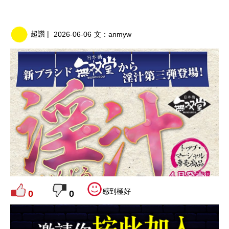
超讚 |
2026-06-06
文：
anmyw
感到極好
0
0