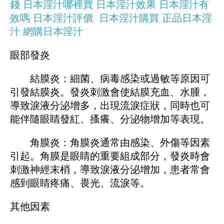
錢
日本淫汁哪裡買
日本淫汁效果
日本淫汁有
效嗎
日本淫汁評價
日本淫汁購買
正品日本淫
汁
網購日本淫汁
眼部發炎
結膜炎：細菌、病毒感染或過敏等原因可
引發結膜炎。發炎刺激會使結膜充血、水腫，
導致淚液分泌增多，出現流淚症狀，同時也可
能伴隨眼睛發紅、搔癢、分泌物增加等表現。
角膜炎：角膜炎通常由感染、外傷等因素
引起。角膜是眼睛的重要組成部分，發炎時會
刺激神經末梢，導致淚液分泌增加，患者常會
感到眼睛疼痛、畏光、流淚等。
其他因素