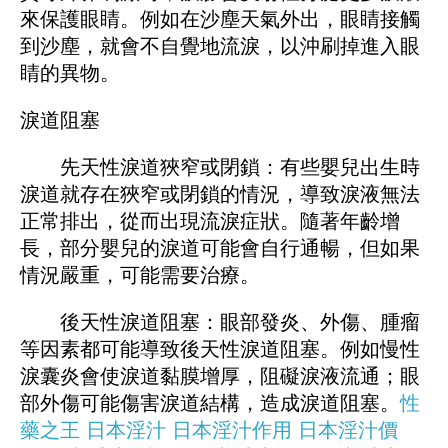
來保護眼睛。例如在沙塵天氣外出，眼睛接觸
到沙塵，就會不自覺地流淚，以沖刷掉進入眼
睛的異物。
淚道阻塞
先天性淚道狹窄或閉鎖：有些嬰兒出生時
淚道就存在狹窄或閉鎖的情況，導致淚液無法
正常排出，從而出現流淚症狀。隨著年齡增
長，部分嬰兒的淚道可能會自行通暢，但如果
情況嚴重，可能需要治療。
後天性淚道阻塞：眼部發炎、外傷、腫瘤
等因素都可能導致後天性淚道阻塞。例如慢性
淚囊炎會使淚道黏膜增厚，阻礙淚液流通；眼
部外傷可能傷害淚道結構，造成淚道阻塞。
性
藥之王
日本淫汁
日本淫汁作用
日本淫汁價