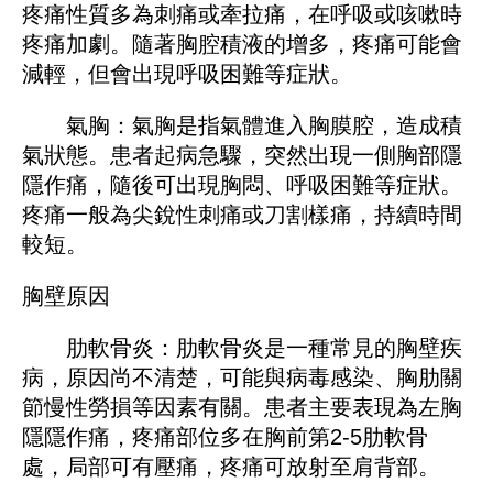
疼痛性質多為刺痛或牽拉痛，在呼吸或咳嗽時
疼痛加劇。隨著胸腔積液的增多，疼痛可能會
減輕，但會出現呼吸困難等症狀。
氣胸：氣胸是指氣體進入胸膜腔，造成積
氣狀態。患者起病急驟，突然出現一側胸部隱
隱作痛，隨後可出現胸悶、呼吸困難等症狀。
疼痛一般為尖銳性刺痛或刀割樣痛，持續時間
較短。
胸壁原因
肋軟骨炎：肋軟骨炎是一種常見的胸壁疾
病，原因尚不清楚，可能與病毒感染、胸肋關
節慢性勞損等因素有關。患者主要表現為左胸
隱隱作痛，疼痛部位多在胸前第2-5肋軟骨
處，局部可有壓痛，疼痛可放射至肩背部。