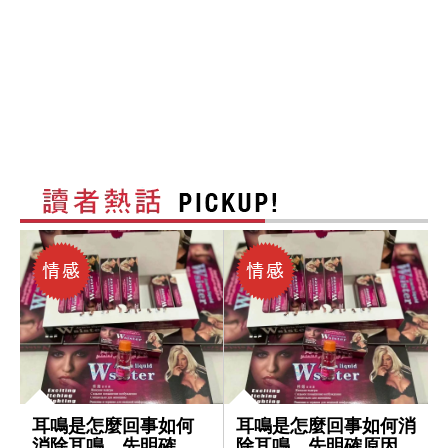
耳鳴是怎麼回事如何
耳鳴是怎麼回事如何消
消除耳鳴，先明確原
除耳鳴，先明確原因再