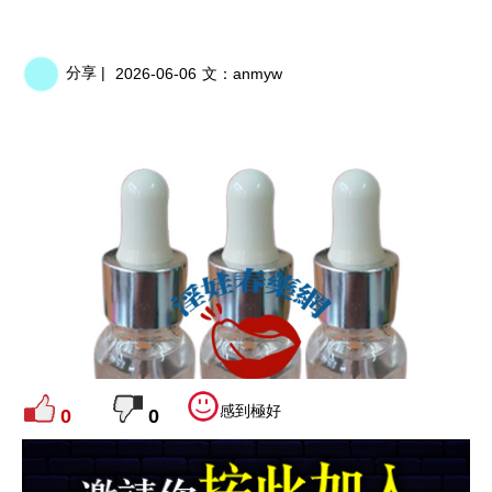
分享 |
2026-06-06
文：
anmyw
感到極好
0
0