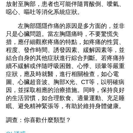
放射至胸部，患者也可能伴隨胃酸倒、噯氣、
噁心、嘔吐等消化系統症狀。
左胸部隱隱作痛的原因是多方面的，並非
只是心臟問題。當左胸隱痛時，不要驚慌失
措，應仔細觀察疼痛的特點，如疼痛的性質、
程度、發作時間、誘發因素、緩解因素等，並
結合自身的其他症狀進行綜合判斷。若疼痛持
續不緩解或伴隨呼吸困難、心悸、頭暈等嚴重
症狀，應及時就醫，進行相關檢查，如心電
圖、心臟超音波、胸部X光、CT等，以明確病
因，並採取相應的治療措施。同時，保持良好
的生活習慣，如合理飲食、適量運動、充足睡
眠、避免精神緊張等，有助於維持身體健康。
調查：你喜歡什麼類型？