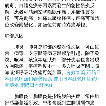
病毒、自體免疫等因素而發生的急性發炎反
應。患者可感到左胸隱隱作痛，疼痛性質多
樣，可為刺痛、鈍痛或壓榨樣痛，疼痛可隨體
位改變而變化，如坐位前傾時疼痛減輕。
肺部原因
肺炎：肺炎是肺部的發炎性疾病，可由細
菌、病毒、支原體等病原體感染引起。除了發
燒、咳嗽、咳痰等症狀外，部分患者也會出現
左胸隱痛，疼痛程度不一，多與呼吸有關，咳
嗽或深呼吸時疼痛可能加重。
有效春藥
正品日
本紅色H
熱銷春藥推薦
使
用日本紅色H
紅色H
春藥水
網購日本紅色H
胸膜炎：胸膜炎是指胸膜的炎症，常由肺
部感染蔓延所致。患者會感到左胸隱隱作痛，