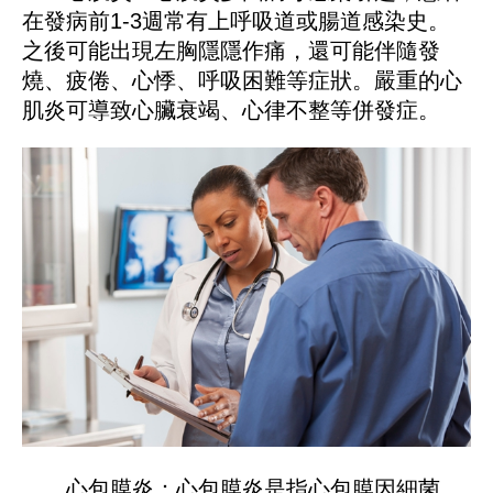
在發病前1-3週常有上呼吸道或腸道感染史。
之後可能出現左胸隱隱作痛，還可能伴隨發
燒、疲倦、心悸、呼吸困難等症狀。嚴重的心
肌炎可導致心臟衰竭、心律不整等併發症。
心包膜炎：心包膜炎是指心包膜因細菌、