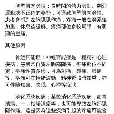
胸壁肌肉勞損：長時間的體力勞動、劇烈
運動或不正確的姿勢，可導致胸壁肌肉勞損。
患者會感到左胸隱隱作痛，疼痛一般在勞累後
加重，休息後緩解。疼痛部位多較局限，有明
顯的壓痛。
其他原因
神經官能症：神經官能症是一種精神心理
疾病，患者常自覺左胸部隱痛，疼痛部位不固
定，疼痛性質多樣，可為刺痛、隱痛、脹痛
等。疼痛可在情緒波動、精神緊張時加重，亦
可伴隨焦慮、失眠、心悸等症狀。
消化系統疾病：某些消化系統疾病，如胃
潰瘍、十二指腸潰瘍等，也可能導致左胸部隱
隱作痛。這是因為這些疾病引起的疼痛可能會