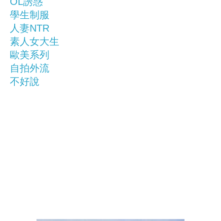
OL誘惑
學生制服
人妻NTR
素人女大生
歐美系列
自拍外流
不好說