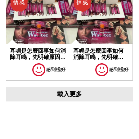
耳鳴是怎麼回事如何消
耳鳴是怎麼回事如何
除耳鳴，先明確原因再
消除耳鳴，先明確原
處理
因再處理
感到極好
感到極好
載入更多