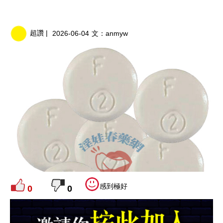
超讚 |
2026-06-04
文：
anmyw
感到極好
0
0