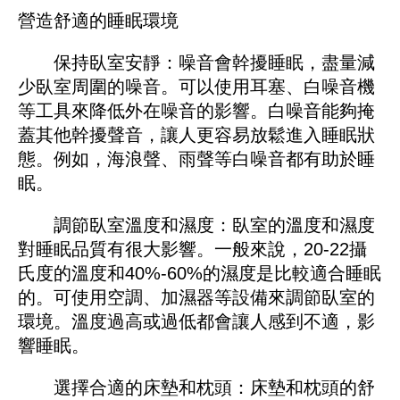
營造舒適的睡眠環境
保持臥室安靜：噪音會幹擾睡眠，盡量減
少臥室周圍的噪音。可以使用耳塞、白噪音機
等工具來降低外在噪音的影響。白噪音能夠掩
蓋其他幹擾聲音，讓人更容易放鬆進入睡眠狀
態。例如，海浪聲、雨聲等白噪音都有助於睡
眠。
調節臥室溫度和濕度：臥室的溫度和濕度
對睡眠品質有很大影響。一般來說，20-22攝
氏度的溫度和40%-60%的濕度是比較適合睡眠
的。可使用空調、加濕器等設備來調節臥室的
環境。溫度過高或過低都會讓人感到不適，影
響睡眠。
選擇合適的床墊和枕頭：床墊和枕頭的舒