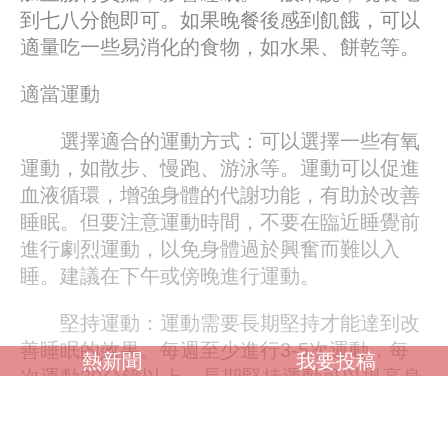
到七八分飽即可。如果晚餐後感到飢餓，可以
適量吃一些易消化的食物，如水果、餅乾等。
適當運動
選擇適合的運動方式：可以選擇一些有氧
運動，如散步、慢跑、游泳等。運動可以促進
血液循環，增強身體的代謝功能，有助於改善
睡眠。但要注意運動時間，不要在臨近睡覺前
進行劇烈運動，以免身體過於興奮而難以入
睡。建議在下午或傍晚進行運動。
堅持運動：運動需要長期堅持才能達到改
善睡眠的效果。每週至少進行3-5次運動，每
熱新聞
我要投稿
次運動30分鐘以上。長期堅持運動可以提高身
體的免疫力，改善睡眠品質。