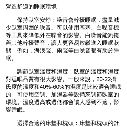
營造舒適的睡眠環境
保持臥室安靜：噪音會幹擾睡眠，盡量減
少臥室周圍的噪音。可以使用耳塞、白噪音機
等工具來降低外在噪音的影響。白噪音能夠掩
蓋其他幹擾聲音，讓人更容易放鬆進入睡眠狀
態。例如，海浪聲、雨聲等白噪音都有助於睡
眠。
調節臥室溫度和濕度：臥室的溫度和濕度
對睡眠品質有很大影響。一般來說，20-22攝
氏度的溫度和40%-60%的濕度是比較適合睡眠
的。可使用空調、加濕器等設備來調節臥室的
環境。溫度過高或過低都會讓人感到不適，影
響睡眠。
選擇合適的床墊和枕頭：床墊和枕頭的舒