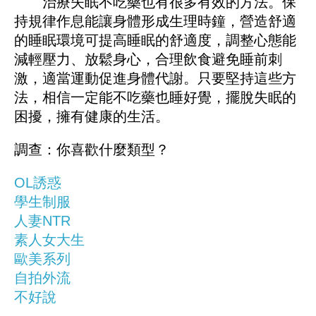
治療失眠不吃藥也有很多有效的方法。保
持規律作息能讓身體形成生理時鐘，營造舒適
的睡眠環境可提高睡眠的舒適度，調整心態能
減輕壓力、放鬆身心，合理飲食避免睡前刺
激，適當運動促進身體代謝。只要堅持這些方
法，相信一定能不吃藥也睡好覺，擺脫失眠的
困擾，擁有健康的生活。
調查：你喜歡什麼類型？
OL誘惑
學生制服
人妻NTR
素人女大生
歐美系列
自拍外流
不好說