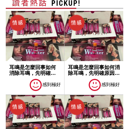
耳鳴是怎麼回事如何
耳鳴是怎麼回事如何消
消除耳鳴，先明確原
除耳鳴，先明確原因再
因再處理
處理
感到極好
感到極好