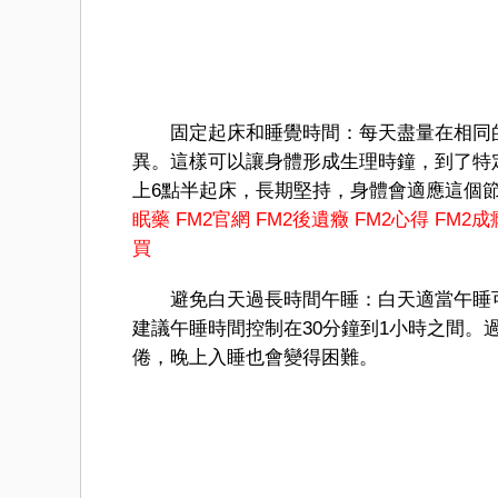
固定起床和睡覺時間：每天盡量在相同的
異。這樣可以讓身體形成生理時鐘，到了特
上6點半起床，長期堅持，身體會適應這個
眠藥
FM2官網
FM2後遺癥
FM2心得
FM2成
買
避免白天過長時間午睡：白天適當午睡可
建議午睡時間控制在30分鐘到1小時之間
倦，晚上入睡也會變得困難。