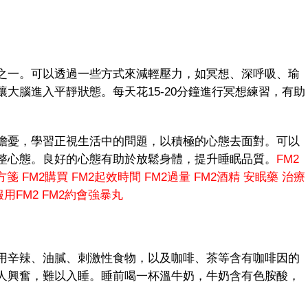
一。可以透過一些方式來減輕壓力，如冥想、深呼吸、瑜
大腦進入平靜狀態。每天花15-20分鐘進行冥想練習，有助
憂，學習正視生活中的問題，以積極的心態去面對。可以
整心態。良好的心態有助於放鬆身體，提升睡眠品質。
FM2
方箋
FM2購買
FM2起效時間
FM2過量
FM2酒精
安眠藥
治療
用FM2
FM2約會強暴丸
辛辣、油膩、刺激性食物，以及咖啡、茶等含有咖啡因的
人興奮，難以入睡。睡前喝一杯溫牛奶，牛奶含有色胺酸，