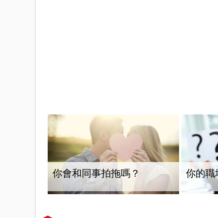
你會和同事拍拖嗎？
你的職