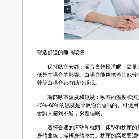
營造舒適的睡眠環境
保持臥室安靜：噪音會幹擾睡眠，盡量減
低外在噪音的影響。白噪音能夠掩蓋其他幹
聲等白噪音都有助於睡眠。
調節臥室溫度和濕度：臥室的溫度和濕度對
40%-60%的濕度是比較適合睡眠的。可
會讓人感到不適，影響睡眠。
選擇合適的床墊和枕頭：床墊和枕頭的舒
身體曲線，減輕身體壓力。枕頭的高度要適