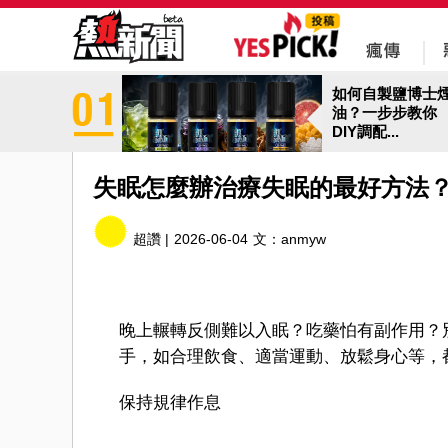
如何自製鹽博士
油？一步步教你
DIY調配...
失眠怎麼辦治療失眠的最好方法
超讚 |
2026-06-04
文：
anmyw
晚上輾轉反側難以入眠？吃藥怕有副作用？
手，如合理飲食、適當運動、放鬆身心等，
保持規律作息