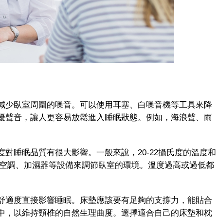
少臥室周圍的噪音。可以使用耳塞、白噪音機等工具來降
擾聲音，讓人更容易放鬆進入睡眠狀態。例如，海浪聲、雨
睡眠品質有很大影響。一般來說，20-22攝氏度的溫度和
使用空調、加濕器等設備來調節臥室的環境。溫度過高或過低都
適度直接影響睡眠。床墊應該要有足夠的支撐力，能貼合
中，以維持頸椎的自然生理曲度。選擇適合自己的床墊和枕