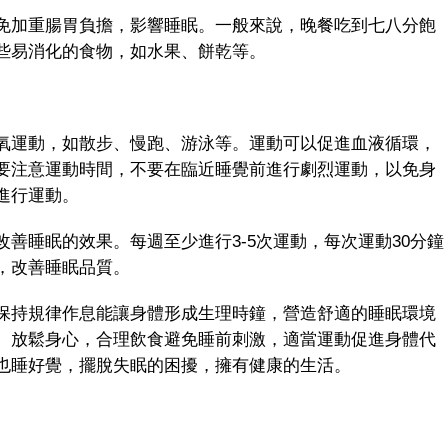
加重腸胃負擔，影響睡眠。一般來說，晚餐吃到七八分飽
些易消化的食物，如水果、餅乾等。
運動，如散步、慢跑、游泳等。運動可以促進血液循環，
要注意運動時間，不要在臨近睡覺前進行劇烈運動，以免身
進行運動。
睡眠的效果。每週至少進行3-5次運動，每次運動30分鐘
，改善睡眠品質。
持規律作息能讓身體形成生理時鐘，營造舒適的睡眠環境
、放鬆身心，合理飲食避免睡前刺激，適當運動促進身體代
也睡好覺，擺脫失眠的困擾，擁有健康的生活。