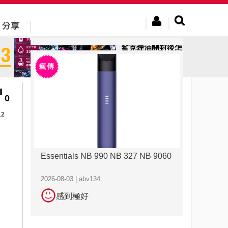
2026-08-03 | abv134
感到極好
鯊克煙油開封後怎
麼保存？專家教你
正確方法
0
12
Essentials NB 990 NB 327 NB 9060
2026-08-03 | abv134
感到極好