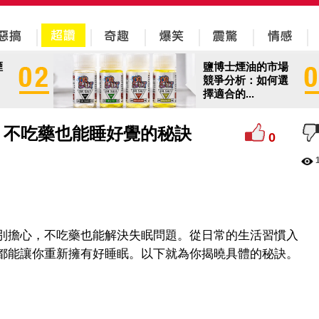
煙
鹽博士煙油的市場
競爭分析：如何選
擇適合的...
？不吃藥也能睡好覺的秘訣
0
別擔心，不吃藥也能解決失眠問題。從日常的生活習慣入
都能讓你重新擁有好睡眠。以下就為你揭曉具體的秘訣。