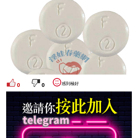
感到極好
0
0