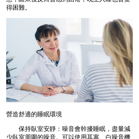
得困難。
營造舒適的睡眠環境
保持臥室安靜：噪音會幹擾睡眠，盡量減
少臥室周圍的噪音。可以使用耳塞、白噪音機