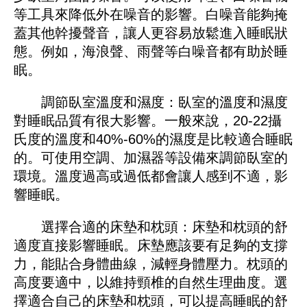
等工具來降低外在噪音的影響。白噪音能夠掩
蓋其他幹擾聲音，讓人更容易放鬆進入睡眠狀
態。例如，海浪聲、雨聲等白噪音都有助於睡
眠。
調節臥室溫度和濕度：臥室的溫度和濕度
對睡眠品質有很大影響。一般來說，20-22攝
氏度的溫度和40%-60%的濕度是比較適合睡眠
的。可使用空調、加濕器等設備來調節臥室的
環境。溫度過高或過低都會讓人感到不適，影
響睡眠。
選擇合適的床墊和枕頭：床墊和枕頭的舒
適度直接影響睡眠。床墊應該要有足夠的支撐
力，能貼合身體曲線，減輕身體壓力。枕頭的
高度要適中，以維持頸椎的自然生理曲度。選
擇適合自己的床墊和枕頭，可以提高睡眠的舒