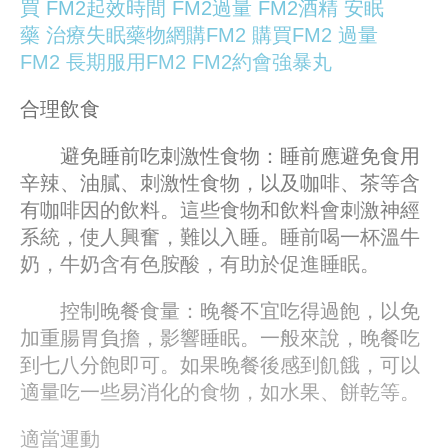
買
FM2起效時間
FM2過量
FM2酒精
安眠
藥
治療失眠藥物
網購FM2
購買FM2
過量
FM2
長期服用FM2
FM2約會強暴丸
合理飲食
避免睡前吃刺激性食物：睡前應避免食用
辛辣、油膩、刺激性食物，以及咖啡、茶等含
有咖啡因的飲料。這些食物和飲料會刺激神經
系統，使人興奮，難以入睡。睡前喝一杯溫牛
奶，牛奶含有色胺酸，有助於促進睡眠。
控制晚餐食量：晚餐不宜吃得過飽，以免
加重腸胃負擔，影響睡眠。一般來說，晚餐吃
到七八分飽即可。如果晚餐後感到飢餓，可以
適量吃一些易消化的食物，如水果、餅乾等。
適當運動