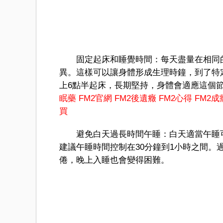
固定起床和睡覺時間：每天盡量在相同的
異。這樣可以讓身體形成生理時鐘，到了特
上6點半起床，長期堅持，身體會適應這個
眠藥
FM2官網
FM2後遺癥
FM2心得
FM2成
買
避免白天過長時間午睡：白天適當午睡可
建議午睡時間控制在30分鐘到1小時之間
倦，晚上入睡也會變得困難。