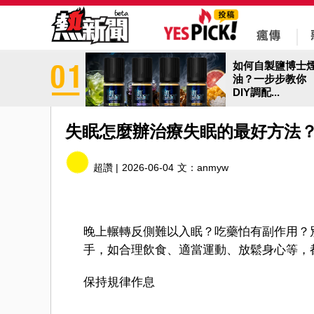
如何自製鹽博士
油？一步步教你
DIY調配...
失眠怎麼辦治療失眠的最好方法
超讚 |
2026-06-04
文：
anmyw
晚上輾轉反側難以入眠？吃藥怕有副作用？
手，如合理飲食、適當運動、放鬆身心等，
保持規律作息