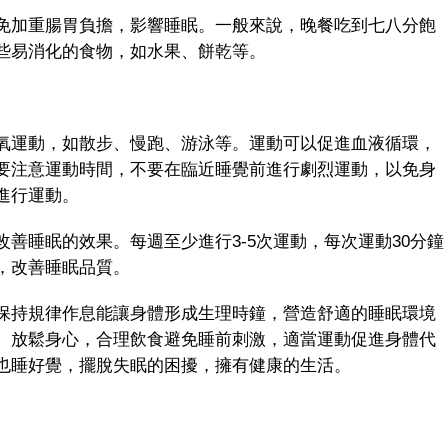
加重腸胃負擔，影響睡眠。一般來說，晚餐吃到七八分飽
些易消化的食物，如水果、餅乾等。
運動，如散步、慢跑、游泳等。運動可以促進血液循環，
要注意運動時間，不要在臨近睡覺前進行劇烈運動，以免身
進行運動。
睡眠的效果。每週至少進行3-5次運動，每次運動30分鐘
，改善睡眠品質。
持規律作息能讓身體形成生理時鐘，營造舒適的睡眠環境
、放鬆身心，合理飲食避免睡前刺激，適當運動促進身體代
也睡好覺，擺脫失眠的困擾，擁有健康的生活。