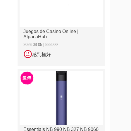
Juegos de Casino Online |
AlpacaHub
2026-08-05 | 888999
感到極好
Essentials NB 990 NB 327 NB 9060