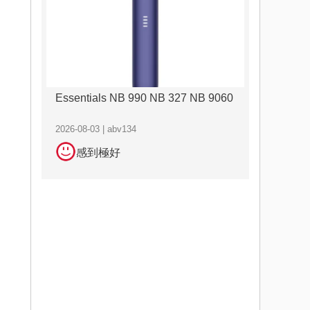
Essentials NB 990 NB 327 NB 9060
2026-08-03 | abv134
感到極好