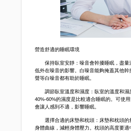
營造舒適的睡眠環境
保持臥室安靜：噪音會幹擾睡眠，盡量減
低外在噪音的影響。白噪音能夠掩蓋其他幹
聲等白噪音都有助於睡眠。
調節臥室溫度和濕度：臥室的溫度和濕度對
40%-60%的濕度是比較適合睡眠的。可
會讓人感到不適，影響睡眠。
選擇合適的床墊和枕頭：床墊和枕頭的舒
身體曲線，減輕身體壓力。枕頭的高度要適