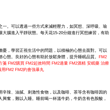
一。可以透過一些方式來減輕壓力，如冥想、深呼吸、瑜
大腦進入平靜狀態。每天花15-20分鐘進行冥想練習，有助
憂，學習正視生活中的問題，以積極的心態去面對。可以
整心態。良好的心態有助於放鬆身體，提升睡眠品質。
FM2
方箋
FM2購買
FM2起效時間
FM2過量
FM2酒精
安眠藥
治療
用FM2
FM2約會強暴丸
辛辣、油膩、刺激性食物，以及咖啡、茶等含有咖啡因的
人興奮，難以入睡。睡前喝一杯溫牛奶，牛奶含有色胺酸，