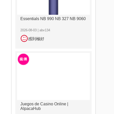
Essentials NB 990 NB 327 NB 9060
2026-08-03 | abv134
感到極好
Juegos de Casino Online |
AlpacaHub