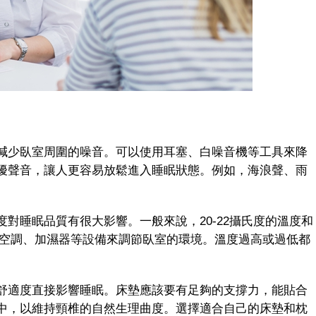
少臥室周圍的噪音。可以使用耳塞、白噪音機等工具來降
擾聲音，讓人更容易放鬆進入睡眠狀態。例如，海浪聲、雨
睡眠品質有很大影響。一般來說，20-22攝氏度的溫度和
使用空調、加濕器等設備來調節臥室的環境。溫度過高或過低都
適度直接影響睡眠。床墊應該要有足夠的支撐力，能貼合
中，以維持頸椎的自然生理曲度。選擇適合自己的床墊和枕