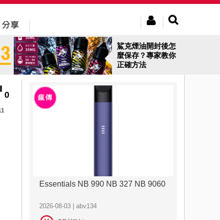
鯊克煙油開封後怎
麼保存？專家教你
正確方法
0
11
Essentials NB 990 NB 327 NB 9060
2026-08-03 | abv134