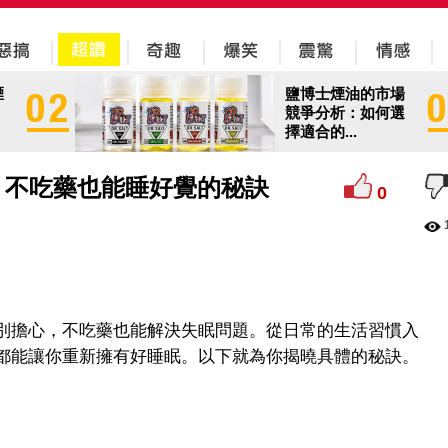
煙
鹽博士煙油的市場
競爭分析：如何選
擇適合的...
？不吃藥也能睡好覺的秘訣
0
別擔心，不吃藥也能解決失眠問題。從日常的生活習慣入
都能讓你重新擁有好睡眠。以下就為你揭曉具體的秘訣。