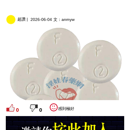
超讚 |
2026-06-04
文：
anmyw
感到極好
0
0