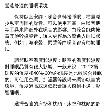
營造舒適的睡眠環境
保持臥室安靜：噪音會幹擾睡眠，盡量減
少臥室周圍的噪音。可以使用耳塞、白噪音機
等工具來降低外在噪音的影響。白噪音能夠掩
蓋其他幹擾聲音，讓人更容易放鬆進入睡眠狀
態。例如，海浪聲、雨聲等白噪音都有助於睡
眠。
調節臥室溫度和濕度：臥室的溫度和濕度
對睡眠品質有很大影響。一般來說，20-22攝
氏度的溫度和40%-60%的濕度是比較適合睡眠
的。可使用空調、加濕器等設備來調節臥室的
環境。溫度過高或過低都會讓人感到不適，影
響睡眠。
選擇合適的床墊和枕頭：床墊和枕頭的舒