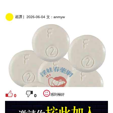
超讚 |
2026-06-04
文：
anmyw
感到極好
0
0