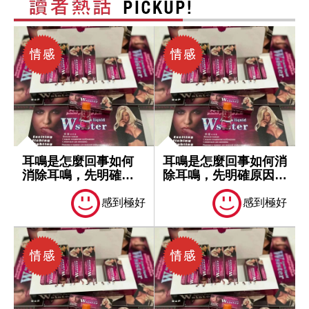
耳鳴是怎麼回事如何
耳鳴是怎麼回事如何消
消除耳鳴，先明確原
除耳鳴，先明確原因再
因再處理
處理
感到極好
感到極好