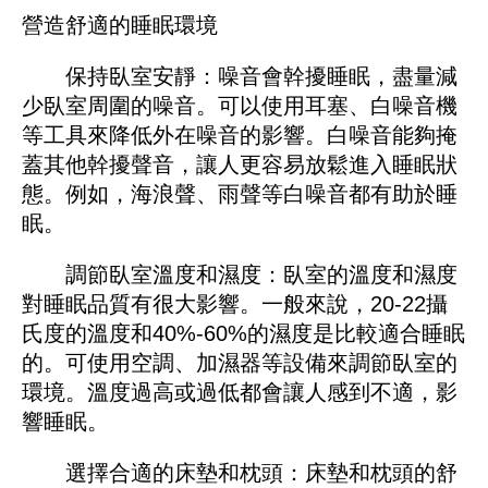
營造舒適的睡眠環境
保持臥室安靜：噪音會幹擾睡眠，盡量減
少臥室周圍的噪音。可以使用耳塞、白噪音機
等工具來降低外在噪音的影響。白噪音能夠掩
蓋其他幹擾聲音，讓人更容易放鬆進入睡眠狀
態。例如，海浪聲、雨聲等白噪音都有助於睡
眠。
調節臥室溫度和濕度：臥室的溫度和濕度
對睡眠品質有很大影響。一般來說，20-22攝
氏度的溫度和40%-60%的濕度是比較適合睡眠
的。可使用空調、加濕器等設備來調節臥室的
環境。溫度過高或過低都會讓人感到不適，影
響睡眠。
選擇合適的床墊和枕頭：床墊和枕頭的舒