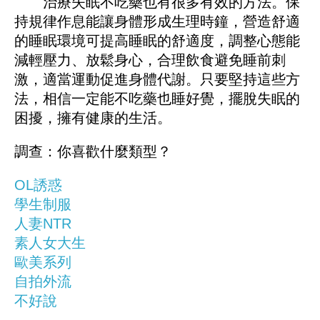
治療失眠不吃藥也有很多有效的方法。保
持規律作息能讓身體形成生理時鐘，營造舒適
的睡眠環境可提高睡眠的舒適度，調整心態能
減輕壓力、放鬆身心，合理飲食避免睡前刺
激，適當運動促進身體代謝。只要堅持這些方
法，相信一定能不吃藥也睡好覺，擺脫失眠的
困擾，擁有健康的生活。
調查：你喜歡什麼類型？
OL誘惑
學生制服
人妻NTR
素人女大生
歐美系列
自拍外流
不好說