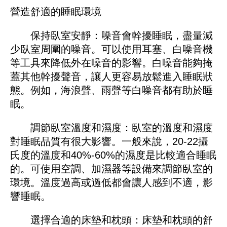
營造舒適的睡眠環境
保持臥室安靜：噪音會幹擾睡眠，盡量減
少臥室周圍的噪音。可以使用耳塞、白噪音機
等工具來降低外在噪音的影響。白噪音能夠掩
蓋其他幹擾聲音，讓人更容易放鬆進入睡眠狀
態。例如，海浪聲、雨聲等白噪音都有助於睡
眠。
調節臥室溫度和濕度：臥室的溫度和濕度
對睡眠品質有很大影響。一般來說，20-22攝
氏度的溫度和40%-60%的濕度是比較適合睡眠
的。可使用空調、加濕器等設備來調節臥室的
環境。溫度過高或過低都會讓人感到不適，影
響睡眠。
選擇合適的床墊和枕頭：床墊和枕頭的舒