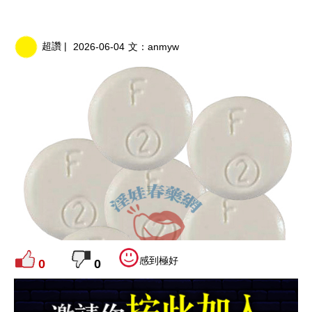
超讚 |
2026-06-04
文：
anmyw
感到極好
0
0