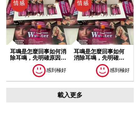
耳鳴是怎麼回事如何消
耳鳴是怎麼回事如何
除耳鳴，先明確原因再
消除耳鳴，先明確原
處理
因再處理
感到極好
感到極好
載入更多