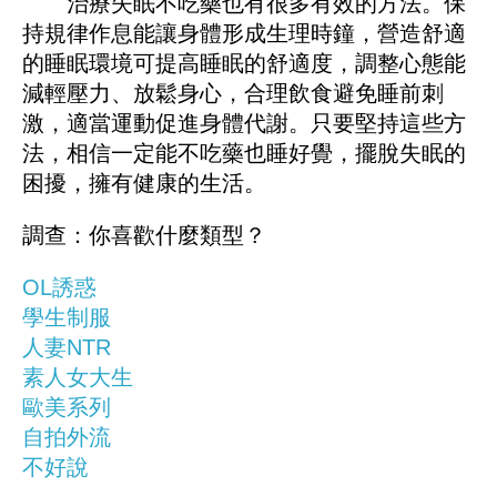
治療失眠不吃藥也有很多有效的方法。保
持規律作息能讓身體形成生理時鐘，營造舒適
的睡眠環境可提高睡眠的舒適度，調整心態能
減輕壓力、放鬆身心，合理飲食避免睡前刺
激，適當運動促進身體代謝。只要堅持這些方
法，相信一定能不吃藥也睡好覺，擺脫失眠的
困擾，擁有健康的生活。
調查：你喜歡什麼類型？
OL誘惑
學生制服
人妻NTR
素人女大生
歐美系列
自拍外流
不好說