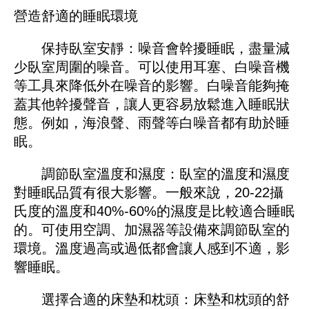
營造舒適的睡眠環境
保持臥室安靜：噪音會幹擾睡眠，盡量減
少臥室周圍的噪音。可以使用耳塞、白噪音機
等工具來降低外在噪音的影響。白噪音能夠掩
蓋其他幹擾聲音，讓人更容易放鬆進入睡眠狀
態。例如，海浪聲、雨聲等白噪音都有助於睡
眠。
調節臥室溫度和濕度：臥室的溫度和濕度
對睡眠品質有很大影響。一般來說，20-22攝
氏度的溫度和40%-60%的濕度是比較適合睡眠
的。可使用空調、加濕器等設備來調節臥室的
環境。溫度過高或過低都會讓人感到不適，影
響睡眠。
選擇合適的床墊和枕頭：床墊和枕頭的舒