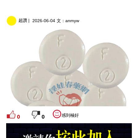
超讚 |
2026-06-04
文：
anmyw
感到極好
0
0