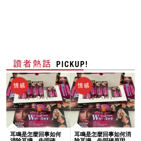
耳鳴是怎麼回事如何
耳鳴是怎麼回事如何消
消除耳鳴，先明確原
除耳鳴，先明確原因再