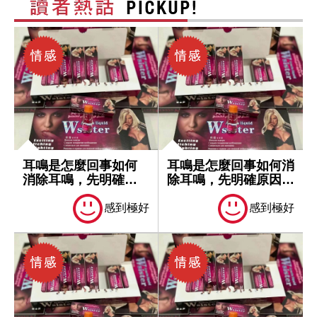
耳鳴是怎麼回事如何
耳鳴是怎麼回事如何消
消除耳鳴，先明確原
除耳鳴，先明確原因再
因再處理
處理
感到極好
感到極好