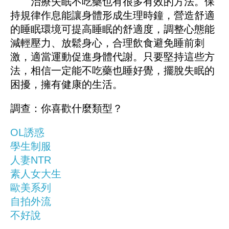
治療失眠不吃藥也有很多有效的方法。保
持規律作息能讓身體形成生理時鐘，營造舒適
的睡眠環境可提高睡眠的舒適度，調整心態能
減輕壓力、放鬆身心，合理飲食避免睡前刺
激，適當運動促進身體代謝。只要堅持這些方
法，相信一定能不吃藥也睡好覺，擺脫失眠的
困擾，擁有健康的生活。
調查：你喜歡什麼類型？
OL誘惑
學生制服
人妻NTR
素人女大生
歐美系列
自拍外流
不好說