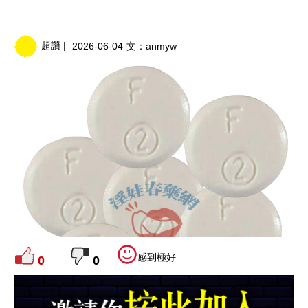
超讚 |
2026-06-04
文：
anmyw
感到極好
0
0