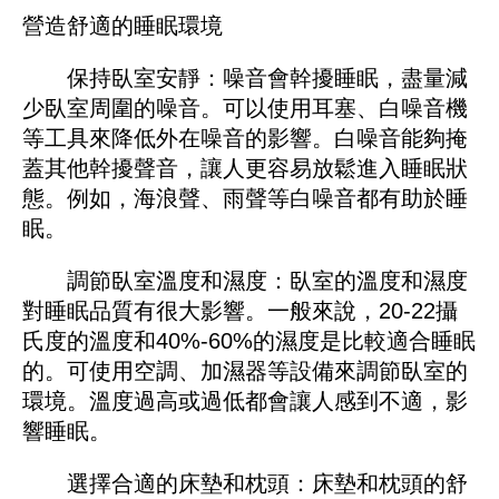
營造舒適的睡眠環境
保持臥室安靜：噪音會幹擾睡眠，盡量減
少臥室周圍的噪音。可以使用耳塞、白噪音機
等工具來降低外在噪音的影響。白噪音能夠掩
蓋其他幹擾聲音，讓人更容易放鬆進入睡眠狀
態。例如，海浪聲、雨聲等白噪音都有助於睡
眠。
調節臥室溫度和濕度：臥室的溫度和濕度
對睡眠品質有很大影響。一般來說，20-22攝
氏度的溫度和40%-60%的濕度是比較適合睡眠
的。可使用空調、加濕器等設備來調節臥室的
環境。溫度過高或過低都會讓人感到不適，影
響睡眠。
選擇合適的床墊和枕頭：床墊和枕頭的舒