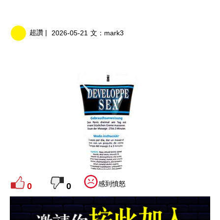
超讚 |
2026-05-21
文：
mark3
感到憤怒
0
0