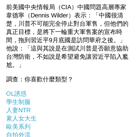
前美國中央情報局（CIA）中國問題高層專家
韋德寧（Dennis Wilder）表示：「中國很清
楚，川普不可能完全停止對台軍售，但他們的
真正目標，是將下一輪重大軍售案的宣布時
間，拖到習近平9月底國是訪問華府之後。」
他說：「這與其說是在測試川普是否願意協助
台灣防衛，不如說是希望避免讓習近平陷入尷
尬。」
調查：你喜歡什麼類型？
OL誘惑
學生制服
人妻NTR
素人女大生
歐美系列
自拍外流