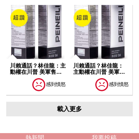
川賴通話？林佳龍：主
川賴通話？林佳龍：
動權在川普 美軍售仍
主動權在川普 美軍售
依台灣關係...
仍依台灣關係...
感到憤怒
感到憤怒
載入更多
熱新聞
我要投稿