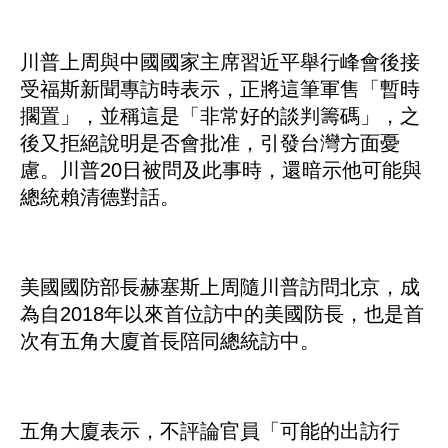
川普上周與中國國家主席習近平舉行峰會後接
受福斯新聞專訪時表示，正將這筆軍售「暫時
擱置」，並稱這是「非常好的談判籌碼」，之
後又拒絕說明是否會批准，引發台灣方面憂
慮。川普20日被問及此事時，還暗示他可能與
總統賴清德對話。
美國國防部長赫塞斯上周隨川普訪問北京，成
為自2018年以來首位訪中的美國防長，也是首
次有五角大廈首長陪同總統訪中。
五角大廈表示，不評論官員「可能的出訪行