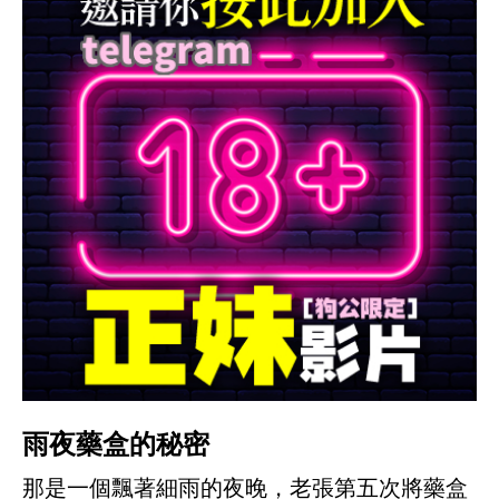
雨夜藥盒的秘密
那是一個飄著細雨的夜晚，老張第五次將藥盒