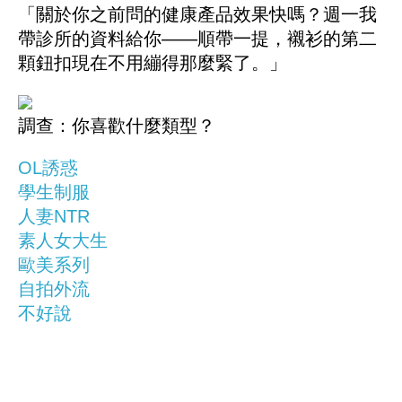
「關於你之前問的健康產品效果快嗎？週一我
帶診所的資料給你——順帶一提，襯衫的第二
顆鈕扣現在不用繃得那麼緊了。」
調查：你喜歡什麼類型？
OL誘惑
學生制服
人妻NTR
素人女大生
歐美系列
自拍外流
不好說