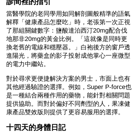
診間裡的指引
當醫學院的老同學用如同解剖圖般精準的語氣
解釋「健康產品怎麼吃」時，老張第一次正視
了那組關鍵數字：鹽酸達泊西汀20mg配合伐
地那非20mg的黃金比例。「這就像是同時更
換老舊的電線和穩壓器。」白袍後方的窗戶透
進陽光，將藥盒的影子投射成他掌心一座微型
的電力中繼站。
對於尋求更便捷解決方案的男士，市面上也有
其他經過驗證的選擇。例如，Super P-force也
是一種結合兩種作用的藥物，能針對相關問題
提供協助。而對於偏好不同劑型的人，果凍健
康產品雙效版則提供了更容易服用的選擇。
十四天的身體日記