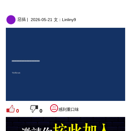
惡搞 |
2026-05-21
文：
Linliny9
感到重口味
0
0