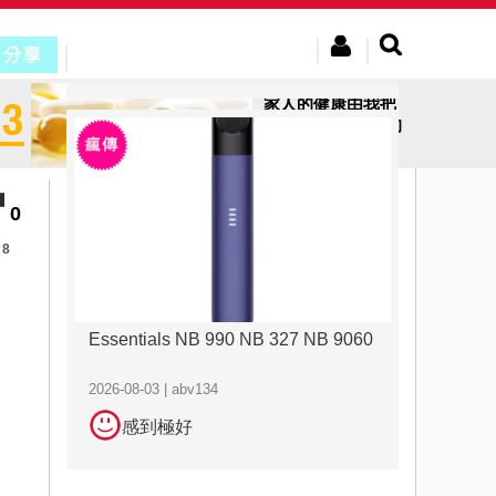
2026-08-03 | abv134
感到極好
家人的健康由我把
關-主婦們該了解的
聖品
0
8
Essentials NB 990 NB 327 NB 9060
2026-08-03 | abv134
感到極好