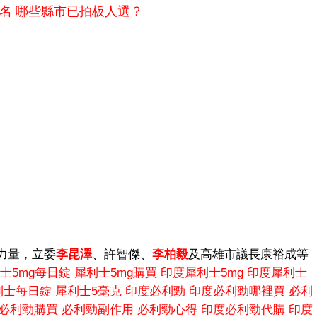
點名 哪些縣市已拍板人選？
力量，立委
李昆澤
、許智傑、
李柏毅
及高雄市議長康裕成等
士5mg每日錠
犀利士5mg購買
印度犀利士5mg
印度犀利士
利士每日錠
犀利士5毫克
印度必利勁
印度必利勁哪裡買
必利
必利勁購買
必利勁副作用
必利勁心得
印度必利勁代購
印度