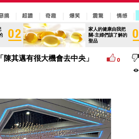
把
家人的健康由我把
的
關-主婦們該了解的
聖品
「陳其邁有很大機會去中央」
0