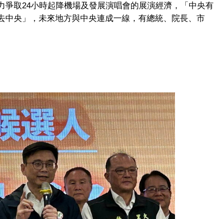
力爭取24小時起降機場及發展演唱會的展演經濟，「中央有
去中央」，未來地方與中央連成一線，有總統、院長、市