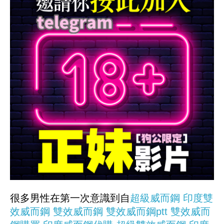
很多男性在第一次意識到自
超級威而鋼
印度雙
效威而鋼
雙效威而鋼
雙效威而鋼ptt
雙效威而