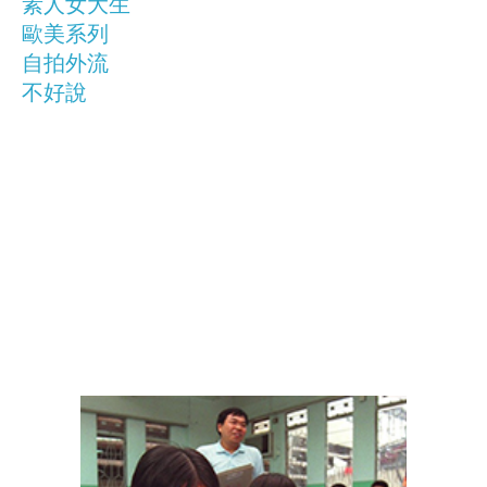
素人女大生
歐美系列
自拍外流
不好說