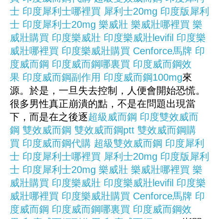
士
印度犀利士哪裡買
犀利士20mg
印度版犀利
士
印度犀利士20mg
樂威壯
樂威壯哪裡買
樂
威壯購買
印度樂威壯
印度樂威壯levifil
印度樂
威壯哪裡買
印度樂威壯購買
Cenforce
馬牌
印
度威而鋼
印度威而鋼哪裏買
印度威而鋼效
果
印度威而鋼副作用
印度威而鋼100mg
來
源。於是，一旦失去控制，人便會開始恐慌。
很多男性真正崩潰的點，不是在問題出現當
下，而是在之後逐
超級威而鋼
印度雙效威而
鋼
雙效威而鋼
雙效威而鋼ptt
雙效威而鋼購
買
印度威而鋼代購
超級雙效威而鋼
印度犀利
士
印度犀利士哪裡買
犀利士20mg
印度版犀利
士
印度犀利士20mg
樂威壯
樂威壯哪裡買
樂
威壯購買
印度樂威壯
印度樂威壯levifil
印度樂
威壯哪裡買
印度樂威壯購買
Cenforce
馬牌
印
度威而鋼
印度威而鋼哪裏買
印度威而鋼效