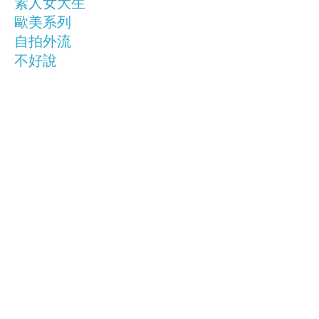
素人女大生
歐美系列
自拍外流
不好說