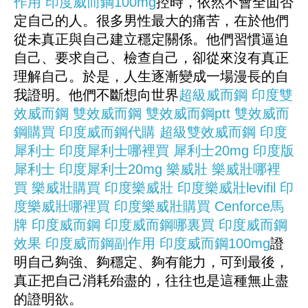
作用
印度威而鋼100mg
控時，依然不會全面否
定自己的人。很多男性最大的痛苦，在於他們
從未真正與自己建立穩定關係。他們習慣逼迫
自己、要求自己、檢查自己，卻從來沒有真正
理解自己。於是，人生逐漸變成一場漫長的自
我證明。他們不斷想向世界
超級威而鋼
印度雙
效威而鋼
雙效威而鋼
雙效威而鋼ptt
雙效威而
鋼購買
印度威而鋼代購
超級雙效威而鋼
印度
犀利士
印度犀利士哪裡買
犀利士20mg
印度版
犀利士
印度犀利士20mg
樂威壯
樂威壯哪裡
買
樂威壯購買
印度樂威壯
印度樂威壯levifil
印
度樂威壯哪裡買
印度樂威壯購買
Cenforce
馬
牌
印度威而鋼
印度威而鋼哪裏買
印度威而鋼
效果
印度威而鋼副作用
印度威而鋼100mg
證
明自己夠強、夠穩定、夠有能力，可到最後，
真正把自己消耗殆盡的，往往也是這種無止盡
的證明欲。