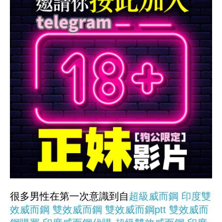
很多男性在第一次意識到自
超級威而鋼
印度雙
效威而鋼
雙效威而鋼
雙效威而鋼ptt
雙效威而