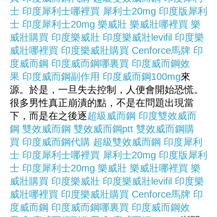
士
印度犀利士哪裡買
犀利士20mg
印度版犀利
士
印度犀利士20mg
樂威壯
樂威壯哪裡買
樂
威壯購買
印度樂威壯
印度樂威壯levifil
印度樂
威壯哪裡買
印度樂威壯購買
Cenforce
馬牌
印
度威而鋼
印度威而鋼哪裏買
印度威而鋼效
果
印度威而鋼副作用
印度威而鋼100mg
來
源。於是，一旦失去控制，人便會開始恐慌。
很多男性真正崩潰的點，不是在問題出現當
下，而是在之後逐
超級威而鋼
印度雙效威而
鋼
雙效威而鋼
雙效威而鋼ptt
雙效威而鋼購
買
印度威而鋼代購
超級雙效威而鋼
印度犀利
士
印度犀利士哪裡買
犀利士20mg
印度版犀利
士
印度犀利士20mg
樂威壯
樂威壯哪裡買
樂
威壯購買
印度樂威壯
印度樂威壯levifil
印度樂
威壯哪裡買
印度樂威壯購買
Cenforce
馬牌
印
度威而鋼
印度威而鋼哪裏買
印度威而鋼效