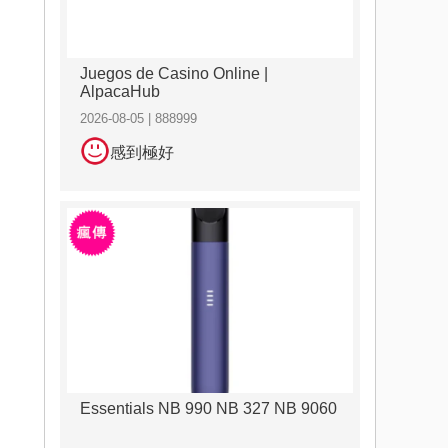
Juegos de Casino Online |
AlpacaHub
2026-08-05 | 888999
感到極好
Essentials NB 990 NB 327 NB 9060