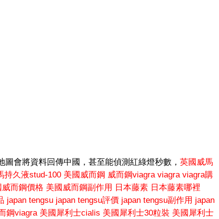
地圖會將資料回傳中國，甚至能偵測紅綠燈秒數，
英國威馬
持久液stud-100
美國威而鋼
威而鋼viagra
viagra
viagra購
國威而鋼價格
美國威而鋼副作用
日本藤素
日本藤素哪裡
品
japan tengsu
japan tengsu評價
japan tengsu副作用
japan
鋼viagra
美國犀利士cialis
美國犀利士30粒裝
美國犀利士