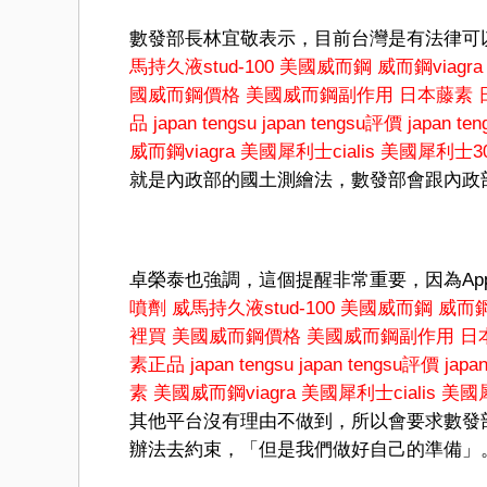
數發部長林宜敬表示，目前台灣是有法律可
馬持久液stud-100
美國威而鋼
威而鋼viagra
國威而鋼價格
美國威而鋼副作用
日本藤素
品
japan tengsu
japan tengsu評價
japan t
威而鋼viagra
美國犀利士cialis
美國犀利士3
就是內政部的國土測繪法，數發部會跟內政
卓榮泰也強調，這個提醒非常重要，因為App
噴劑
威馬持久液stud-100
美國威而鋼
威而鋼v
裡買
美國威而鋼價格
美國威而鋼副作用
日
素正品
japan tengsu
japan tengsu評價
japa
素
美國威而鋼viagra
美國犀利士cialis
美國
其他平台沒有理由不做到，所以會要求數發
辦法去約束，「但是我們做好自己的準備」