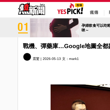
孕婦飲食可以吃
咪～
戰機、彈藥庫…Google地圖全
震驚 |
2026-05-13
文：
mark1