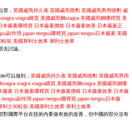
以管，
英國威馬持久液
英國威馬噴劑
英國威馬男用噴劑
威
viagra
viagra購買
美國威而鋼viagra
美國威而鋼哪裡買
美
日本藤素哪裡買
日本藤素價格
日本藤素效果
日本藤素正
engsu副作用
japan tengsu哪裡買
japan tengsu日本藤素
美國
0粒裝
美國犀利士效果
犀利士效果
部去討論。
le可以做到，
英國威馬持久液
英國威馬噴劑
英國威馬男用
iagra
viagra
viagra購買
美國威而鋼viagra
美國威而鋼哪
本藤素
日本藤素哪裡買
日本藤素價格
日本藤素效果
日本藤
n tengsu副作用
japan tengsu哪裡買
japan tengsu日本藤
犀利士30粒裝
美國犀利士效果
犀利士效果
部對國際平台在技術內要做有效的改善，但中國的部分沒有
。