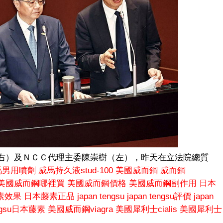
右）及ＮＣＣ代理主委陳崇樹（左），昨天在立法院總質
馬男用噴劑
威馬持久液stud-100
美國威而鋼
威而鋼
美國威而鋼哪裡買
美國威而鋼價格
美國威而鋼副作用
日本
素效果
日本藤素正品
japan tengsu
japan tengsu評價
japan
engsu日本藤素
美國威而鋼viagra
美國犀利士cialis
美國犀利士