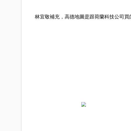
林宜敬補充，高德地圖是跟荷蘭科技公司買