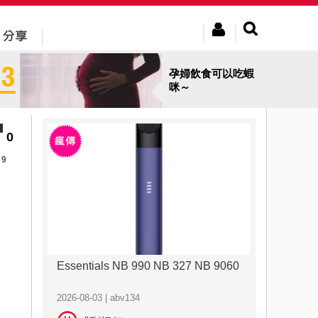
孕婦飲食可以吃蝦
咪～
0
9
Essentials NB 990 NB 327 NB 9060
2026-08-03 | abv134