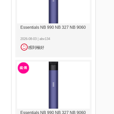
Essentials NB 990 NB 327 NB 9060
2026-08-03 | abv134
感到極好
Essentials NB 990 NB 327 NB 9060