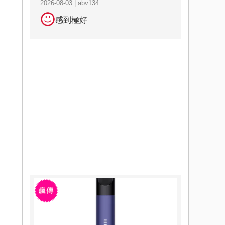
2026-08-03 | abv134
感到極好