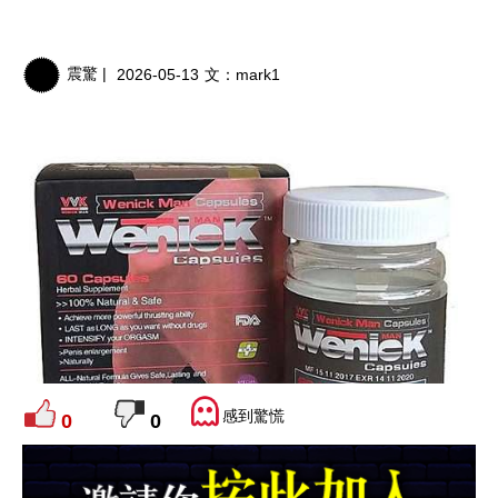
震驚 |
2026-05-13
文：
mark1
感到驚慌
0
0