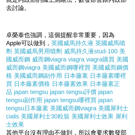
去討論。
卓榮泰也強調，這個提醒非常重要，因為
Apple可以做到，
英國威馬持久液
英國威馬噴
劑
英國威馬男用噴劑
威馬持久液stud-100
美
國威而鋼
威而鋼viagra
viagra
viagra購買
美國
威而鋼viagra
美國威而鋼哪裡買
美國威而鋼價
格
美國威而鋼副作用
日本藤素
日本藤素哪裡
買
日本藤素價格
日本藤素效果
日本藤素正
品
japan tengsu
japan tengsu評價
japan
tengsu副作用
japan tengsu哪裡買
japan
tengsu日本藤素
美國威而鋼viagra
美國犀利士
cialis
美國犀利士30粒裝
美國犀利士效果
犀利
士效果
其他平台沒有理由不做到，所以會要求數發部