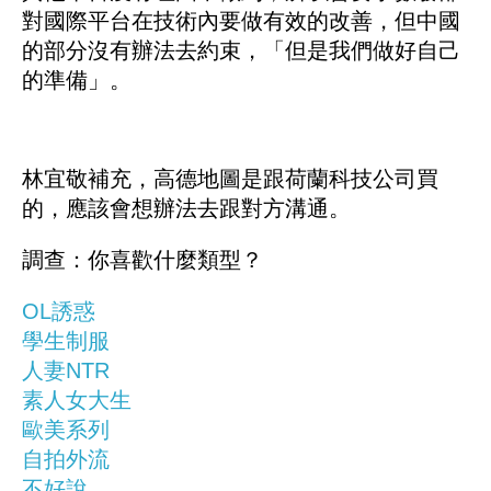
對國際平台在技術內要做有效的改善，但中國
的部分沒有辦法去約束，「但是我們做好自己
的準備」。
林宜敬補充，高德地圖是跟荷蘭科技公司買
的，應該會想辦法去跟對方溝通。
調查：你喜歡什麼類型？
OL誘惑
學生制服
人妻NTR
素人女大生
歐美系列
自拍外流
不好說