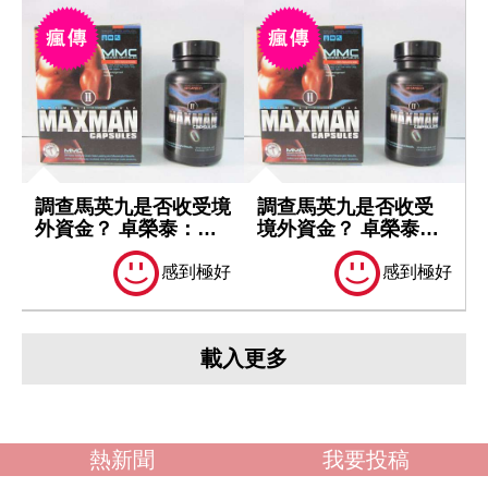
調查馬英九是否收受境
調查馬英九是否收受
外資金？ 卓榮泰：一
境外資金？ 卓榮泰：
切依法處理
一切依法處理
感到極好
感到極好
載入更多
熱新聞
我要投稿