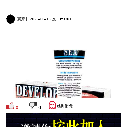
震驚 |
2026-05-13
文：
mark1
感到驚慌
0
0