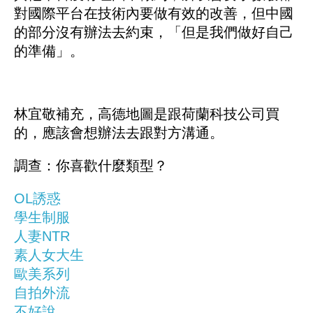
對國際平台在技術內要做有效的改善，但中國
的部分沒有辦法去約束，「但是我們做好自己
的準備」。
林宜敬補充，高德地圖是跟荷蘭科技公司買
的，應該會想辦法去跟對方溝通。
調查：你喜歡什麼類型？
OL誘惑
學生制服
人妻NTR
素人女大生
歐美系列
自拍外流
不好說