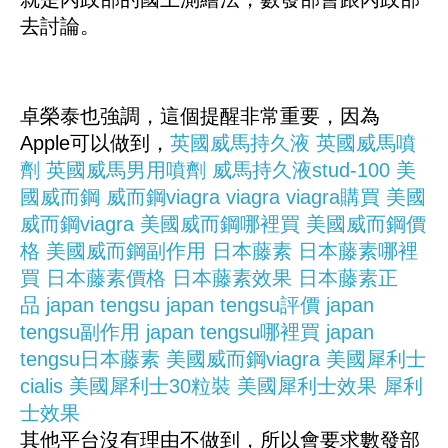
去討論。
卓榮泰也強調，這個提醒非常重要，因為
Apple可以做到，
英國威馬持久液
英國威馬噴
劑
英國威馬男用噴劑
威馬持久液stud-100
美
國威而鋼
威而鋼viagra
viagra
viagra購買
美國
威而鋼viagra
美國威而鋼哪裡買
美國威而鋼價
格
美國威而鋼副作用
日本藤素
日本藤素哪裡
買
日本藤素價格
日本藤素效果
日本藤素正
品
japan tengsu
japan tengsu評價
japan
tengsu副作用
japan tengsu哪裡買
japan
tengsu日本藤素
美國威而鋼viagra
美國犀利士
cialis
美國犀利士30粒裝
美國犀利士效果
犀利
士效果
其他平台沒有理由不做到，所以會要求數發部