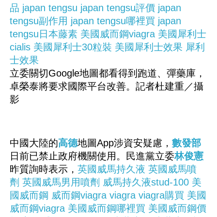
品
japan tengsu
japan tengsu評價
japan
tengsu副作用
japan tengsu哪裡買
japan
tengsu日本藤素
美國威而鋼viagra
美國犀利士
cialis
美國犀利士30粒裝
美國犀利士效果
犀利
士效果
立委關切Google地圖都看得到跑道、彈藥庫，
卓榮泰將要求國際平台改善。記者杜建重／攝
影
中國大陸的
高德
地圖App涉資安疑慮，
數發部
日前已禁止政府機關使用。民進黨立委
林俊憲
昨質詢時表示，
英國威馬持久液
英國威馬噴
劑
英國威馬男用噴劑
威馬持久液stud-100
美
國威而鋼
威而鋼viagra
viagra
viagra購買
美國
威而鋼viagra
美國威而鋼哪裡買
美國威而鋼價