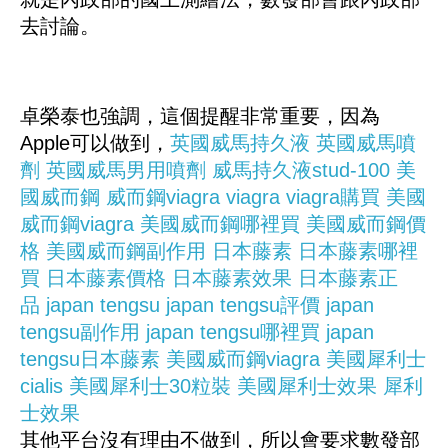
去討論。
卓榮泰也強調，這個提醒非常重要，因為
Apple可以做到，
英國威馬持久液
英國威馬噴
劑
英國威馬男用噴劑
威馬持久液stud-100
美
國威而鋼
威而鋼viagra
viagra
viagra購買
美國
威而鋼viagra
美國威而鋼哪裡買
美國威而鋼價
格
美國威而鋼副作用
日本藤素
日本藤素哪裡
買
日本藤素價格
日本藤素效果
日本藤素正
品
japan tengsu
japan tengsu評價
japan
tengsu副作用
japan tengsu哪裡買
japan
tengsu日本藤素
美國威而鋼viagra
美國犀利士
cialis
美國犀利士30粒裝
美國犀利士效果
犀利
士效果
其他平台沒有理由不做到，所以會要求數發部