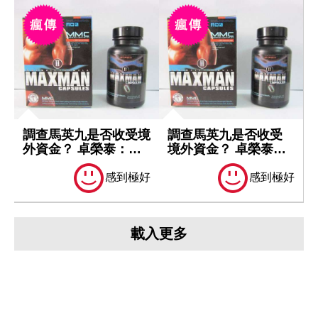
調查馬英九是否收受境
調查馬英九是否收受
外資金？ 卓榮泰：一
境外資金？ 卓榮泰：
切依法處理
一切依法處理
感到極好
感到極好
載入更多