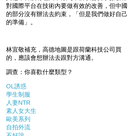
對國際平台在技術內要做有效的改善，但中國
的部分沒有辦法去約束，「但是我們做好自己
的準備」。
林宜敬補充，高德地圖是跟荷蘭科技公司買
的，應該會想辦法去跟對方溝通。
調查：你喜歡什麼類型？
OL誘惑
學生制服
人妻NTR
素人女大生
歐美系列
自拍外流
不好說