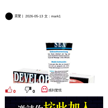
震驚 |
2026-05-13
文：
mark1
感到驚慌
0
0