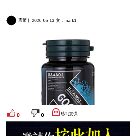
震驚 |
2026-05-13
文：
mark1
感到驚慌
0
0