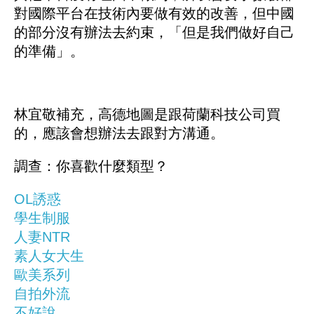
對國際平台在技術內要做有效的改善，但中國
的部分沒有辦法去約束，「但是我們做好自己
的準備」。
林宜敬補充，高德地圖是跟荷蘭科技公司買
的，應該會想辦法去跟對方溝通。
調查：你喜歡什麼類型？
OL誘惑
學生制服
人妻NTR
素人女大生
歐美系列
自拍外流
不好說