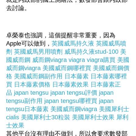
去討論。
卓榮泰也強調，這個提醒非常重要，因為
Apple可以做到，
英國威馬持久液
英國威馬噴
劑
英國威馬男用噴劑
威馬持久液stud-100
美
國威而鋼
威而鋼viagra
viagra
viagra購買
美國
威而鋼viagra
美國威而鋼哪裡買
美國威而鋼價
格
美國威而鋼副作用
日本藤素
日本藤素哪裡
買
日本藤素價格
日本藤素效果
日本藤素正
品
japan tengsu
japan tengsu評價
japan
tengsu副作用
japan tengsu哪裡買
japan
tengsu日本藤素
美國威而鋼viagra
美國犀利士
cialis
美國犀利士30粒裝
美國犀利士效果
犀利
士效果
其他平台沒有理由不做到，所以會要求數發部