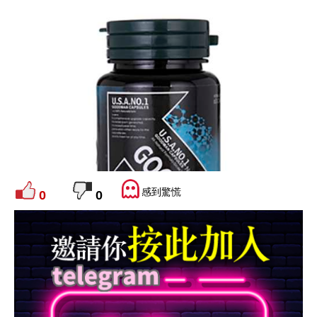
感到驚慌
0
0