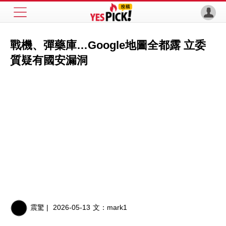
戰機、彈藥庫…Google地圖全都露 立委
質疑有國安漏洞
震驚 |
2026-05-13
文：
mark1