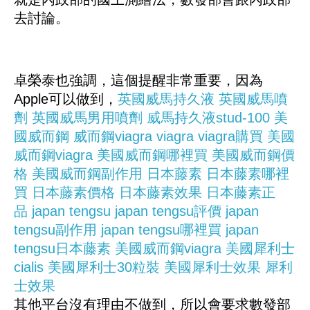
去討論。
卓榮泰也強調，這個提醒非常重要，因為
Apple可以做到，
英國威馬持久液
英國威馬噴
劑
英國威馬男用噴劑
威馬持久液stud-100
美
國威而鋼
威而鋼viagra
viagra
viagra購買
美國
威而鋼viagra
美國威而鋼哪裡買
美國威而鋼價
格
美國威而鋼副作用
日本藤素
日本藤素哪裡
買
日本藤素價格
日本藤素效果
日本藤素正
品
japan tengsu
japan tengsu評價
japan
tengsu副作用
japan tengsu哪裡買
japan
tengsu日本藤素
美國威而鋼viagra
美國犀利士
cialis
美國犀利士30粒裝
美國犀利士效果
犀利
士效果
其他平台沒有理由不做到，所以會要求數發部