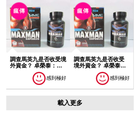
調查馬英九是否收受境
調查馬英九是否收受
外資金？ 卓榮泰：一
境外資金？ 卓榮泰：
切依法處理
一切依法處理
感到極好
感到極好
載入更多