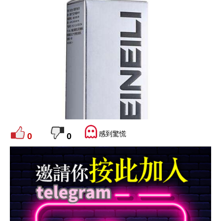
感到驚慌
0
0