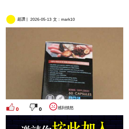
超讚 |
2026-05-13
文：
mark10
感到憤怒
0
0