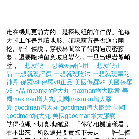
走在機具更前方的，是探勘組的許仁傑。他每
天的工作是判讀地形、確認前方是否適合開
挖。許仁傑說，穿梭林間除了得閃過茂密藤
蔓，還要隨時留意坡度變化，一旦出現岩盤峭
壁，
一想就硬
一想就硬副作用
一想就硬正
品
一想就硬評價
一想就硬吃法
一想就硬華陀
神丹
保羅v8
保羅v8正品
美國保羅v8
美國保羅
v8正品
maxman增大丸
maxman增大膠囊
美
國maxman增大丸
美國maxman增大膠
囊
goodman增大丸
goodman增大膠囊
美國
goodman增大丸
美國goodman增大膠囊
就得拉繩下切實地確認。「你從相機這樣看，
看不出來，所以還是要實際下去走。」許仁傑