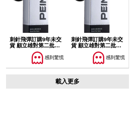
刺針飛彈訂購9年未交
刺針飛彈訂購9年未交
貨 顧立雄對第二批軍
貨 顧立雄對第二批軍
售仍樂觀
售仍樂觀
感到驚慌
感到驚慌
載入更多