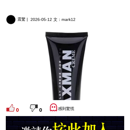
震驚 |
2026-05-12
文：
mark12
感到驚慌
0
0