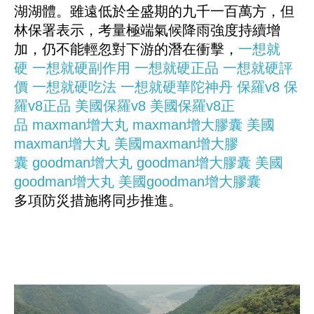
湖湖體。雖遠低於全盛期的九千一百萬方，但
林保署表示，考量極端氣候降雨強度持續增
加，仍不能輕忽對下游的潛在衝擊，
一想就
硬
一想就硬副作用
一想就硬正品
一想就硬評
價
一想就硬吃法
一想就硬華陀神丹
保羅v8
保
羅v8正品
美國保羅v8
美國保羅v8正
品
maxman增大丸
maxman增大膠囊
美國
maxman增大丸
美國maxman增大膠
囊
goodman增大丸
goodman增大膠囊
美國
goodman增大丸
美國goodman增大膠囊
多項防災措施將同步推進。