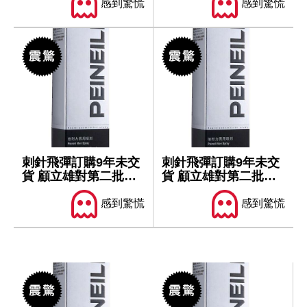
感到驚慌
感到驚慌
刺針飛彈訂購9年未交
刺針飛彈訂購9年未交
貨 顧立雄對第二批軍
貨 顧立雄對第二批軍
售仍樂觀
售仍樂觀
感到驚慌
感到驚慌