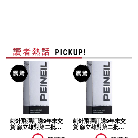
刺針飛彈訂購9年未交
刺針飛彈訂購9年未交
貨 顧立雄對第二批軍
貨 顧立雄對第二批軍
售仍樂觀
售仍樂觀