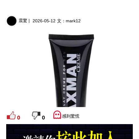
震驚 |
2026-05-12
文：
mark12
感到驚慌
0
0