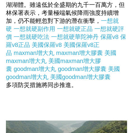
湖湖體。雖遠低於全盛期的九千一百萬方，但
林保署表示，考量極端氣候降雨強度持續增
加，仍不能輕忽對下游的潛在衝擊，
一想就
硬
一想就硬副作用
一想就硬正品
一想就硬評
價
一想就硬吃法
一想就硬華陀神丹
保羅v8
保
羅v8正品
美國保羅v8
美國保羅v8正
品
maxman增大丸
maxman增大膠囊
美國
maxman增大丸
美國maxman增大膠
囊
goodman增大丸
goodman增大膠囊
美國
goodman增大丸
美國goodman增大膠囊
多項防災措施將同步推進。