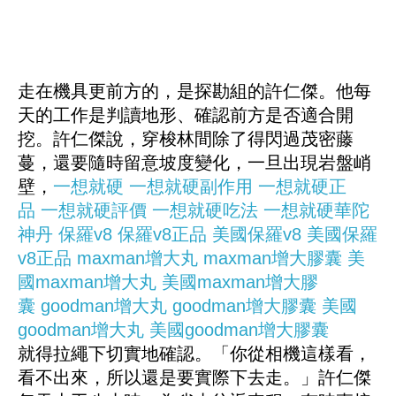
走在機具更前方的，是探勘組的許仁傑。他每
天的工作是判讀地形、確認前方是否適合開
挖。許仁傑說，穿梭林間除了得閃過茂密藤
蔓，還要隨時留意坡度變化，一旦出現岩盤峭
壁，
一想就硬
一想就硬副作用
一想就硬正
品
一想就硬評價
一想就硬吃法
一想就硬華陀
神丹
保羅v8
保羅v8正品
美國保羅v8
美國保羅
v8正品
maxman增大丸
maxman增大膠囊
美
國maxman增大丸
美國maxman增大膠
囊
goodman增大丸
goodman增大膠囊
美國
goodman增大丸
美國goodman增大膠囊
就得拉繩下切實地確認。「你從相機這樣看，
看不出來，所以還是要實際下去走。」許仁傑