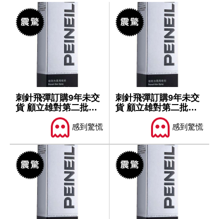
刺針飛彈訂購9年未交
刺針飛彈訂購9年未交
貨 顧立雄對第二批軍
貨 顧立雄對第二批軍
售仍樂觀
售仍樂觀
感到驚慌
感到驚慌