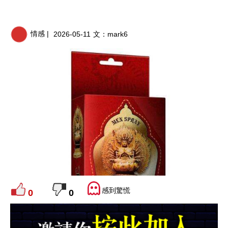
情感 |
2026-05-11
文：
mark6
感到驚慌
0
0