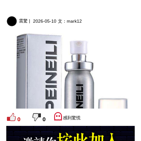
震驚 |
2026-05-10
文：
mark12
感到驚慌
0
0