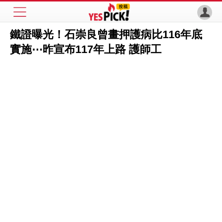
鐵證曝光！石崇良曾畫押護病比116年底
實施⋯昨宣布117年上路 護師工